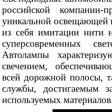
российской компании-п
уникальной освещающей 
из себя имитации нити 
суперсовременных све
Автолампы характериз
свечением, обеспечива
всей дорожной полосы, 
службы, достигаемым з
используемых материалов