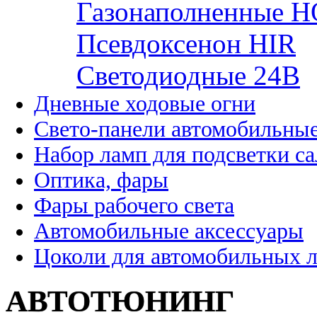
Газонаполненные H
Псевдоксенон HIR
Cветодиодные 24B
Дневные ходовые огни
Свето-панели автомобильны
Набор ламп для подсветки с
Оптика, фары
Фары рабочего света
Автомобильные аксессуары
Цоколи для автомобильных 
АВТОТЮНИНГ