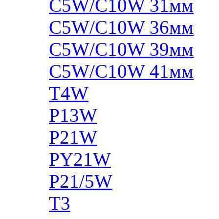
C5W/C10W 31мм
C5W/C10W 36мм
C5W/C10W 39мм
C5W/C10W 41мм
T4W
P13W
P21W
PY21W
P21/5W
T3