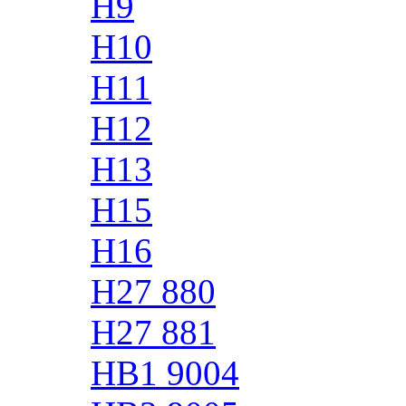
H9
H10
H11
H12
H13
H15
H16
H27 880
H27 881
HB1 9004