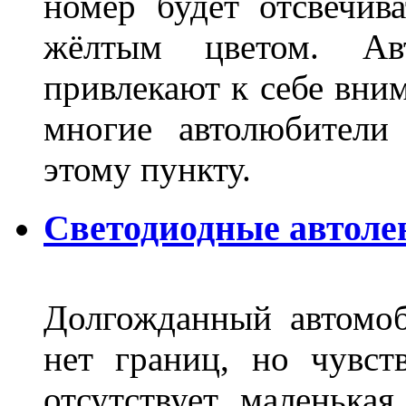
номер будет отсвечив
жёлтым цветом. Ав
привлекают к себе вним
многие автолюбители
этому пункту.
Светодиодные автоле
Долгожданный автомоб
нет границ, но чувств
отсутствует маленька