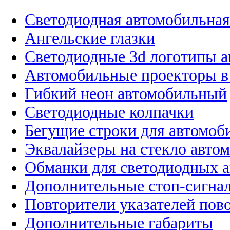
Светодиодная автомобильная
Ангельские глазки
Светодиодные 3d логотипы 
Автомобильные проекторы в
Гибкий неон автомобильный
Светодиодные колпачки
Бегущие строки для автомоб
Эквалайзеры на стекло авто
Обманки для светодиодных 
Дополнительные стоп-сигна
Повторители указателей пов
Дополнительные габариты