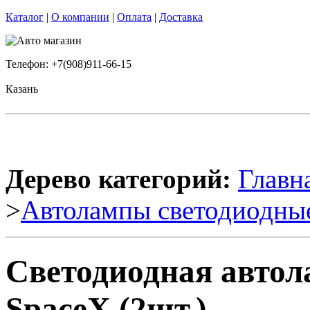
Каталог
|
О компании
|
Оплата
|
Доставка
Телефон: +7(908)911-66-15
Казань
Дерево категорий:
Главн
>
Автолампы светодиодны
Светодиодная автол
SpaceX (2шт.)