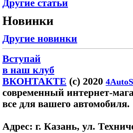
Другие статьи
Новинки
Другие новинки
Вступай
в наш клуб
ВКОНТАКТЕ
(c) 2020
4AutoS
современный интернет-магази
все для вашего автомобиля.
Адрес:
г. Казань, ул. Технич