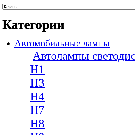
Категории
Автомобильные лампы
Автолампы светоди
H1
H3
H4
H7
H8