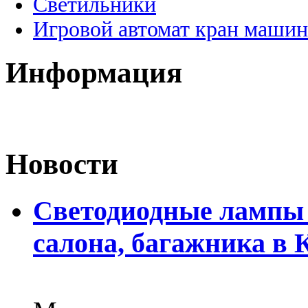
Светильники
Игровой автомат кран машин
Информация
Новости
Светодиодные лампы 
салона, багажника в 