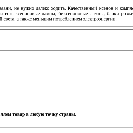
азани, не нужно далеко ходить. Качественный ксенон и ком
ии есть ксеноновые лампы, биксеноновые лампы, блоки розжи
й света, а также меньшим потреблением электроэнергии.
тавляем товар в любую точку страны.