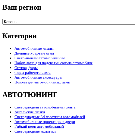
Ваш регион
Категории
Автомобильные лампы
Дневные ходовые огни
Свето-панели автомобильные
Набор ламп для подсветки салона автомобиля
Оптика, фары
Фары рабочего света
Автомобильные аксессуары
Цоколи для автомобильных ламп
АВТОТЮНИНГ
Светодиодная автомобильная лента
Ангельские глазки
Светодиодные 3d логотипы автомобилей
Автомобильные проекторы в двери
Гибкий неон автомобильный
Светодиодные колпачки