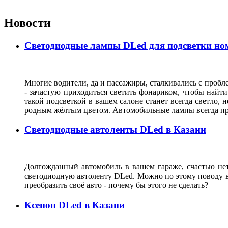
Новости
Светодиодные лампы DLed для подсветки ном
Многие водители, да и пассажиры, сталкивались с пробле
- зачастую приходиться светить фонариком, чтобы найт
такой подсветкой в вашем салоне станет всегда светло, 
родным жёлтым цветом. Автомобильные лампы всегда при
Светодиодные автоленты DLed в Казани
Долгожданный автомобиль в вашем гараже, счастью нет г
светодиодную автоленту DLed. Можно по этому поводу ве
преобразить своё авто - почему бы этого не сделать?
Ксенон DLed в Казани