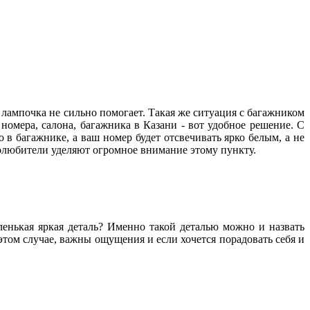
 лампочка не сильно помогает. Такая же ситуация с багажником
омера, салона, багажника в Казани - вот удобное решение. С
о в багажнике, а ваш номер будет отсвечивать ярко белым, а не
толюбители уделяют огромное внимание этому пункту.
аленькая яркая деталь? Именно такой деталью можно и назвать
том случае, важны ощущения и если хочется порадовать себя и