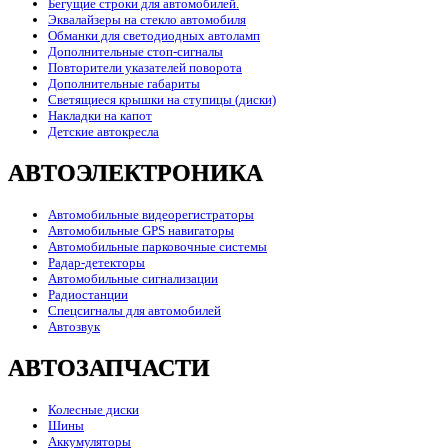
Бегущие строки для автомобилей.
Эквалайзеры на стекло автомобиля
Обманки для светодиодных автоламп
Дополнительные стоп-сигналы
Повторители указателей поворота
Дополнительные габариты
Светящиеся крышки на ступицы (диски)
Накладки на капот
Детские автокресла
АВТОЭЛЕКТРОНИКА
Автомобильные видеорегистраторы
Автомобильные GPS навигаторы
Автомобильные парковочные системы
Радар-детекторы
Автомобильные сигнализации
Радиостанции
Спецсигналы для автомобилей
Автозвук
АВТОЗАПЧАСТИ
Колесные диски
Шины
Аккумуляторы