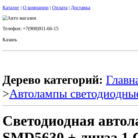
Каталог
|
О компании
|
Оплата
|
Доставка
Телефон: +7(908)911-66-15
Казань
Дерево категорий:
Главн
>
Автолампы светодиодны
Светодиодная авто
SMD5630 + линза 1 