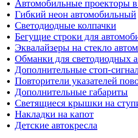
Автомобильные проекторы в
Гибкий неон автомобильный
Светодиодные колпачки
Бегущие строки для автомоб
Эквалайзеры на стекло авто
Обманки для светодиодных 
Дополнительные стоп-сигна
Повторители указателей пов
Дополнительные габариты
Светящиеся крышки на ступ
Накладки на капот
Детские автокресла