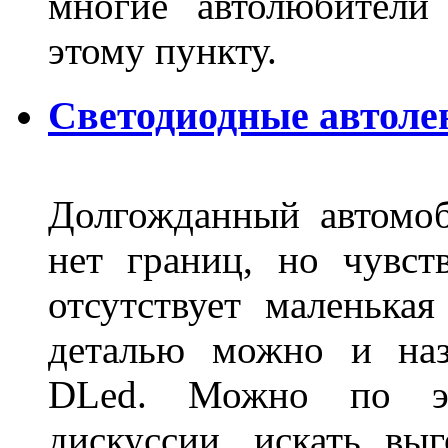
многие автолюбители
этому пункту.
Светодиодные автоле
Долгожданный автомоб
нет границ, но чувств
отсутствует маленька
деталью можно и наз
DLed. Можно по эт
дискуссии, искать вы