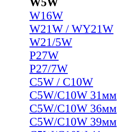
W5W
W16W
W21W / WY21W
W21/5W
P27W
P27/7W
C5W / C10W
C5W/C10W 31мм
C5W/C10W 36мм
C5W/C10W 39мм