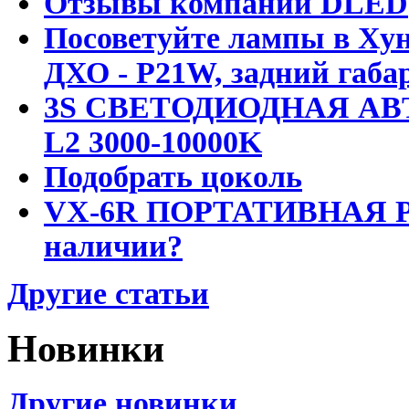
Отзывы компании DLED
Посоветуйте лампы в Хун
ДХО - P21W, задний габар
3S СВЕТОДИОДНАЯ АВ
L2 3000-10000K
Подобрать цоколь
VX-6R ПОРТАТИВНАЯ Р
наличии?
Другие статьи
Новинки
Другие новинки