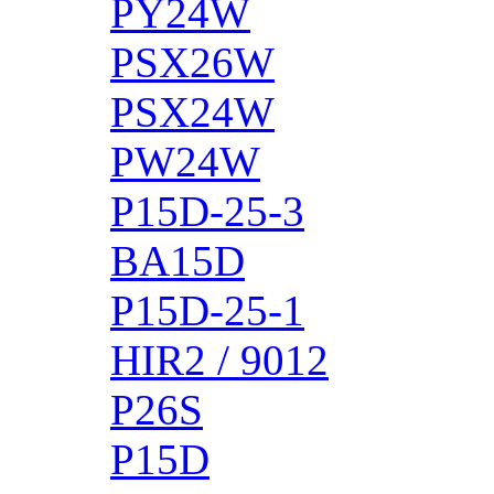
PY24W
PSX26W
PSX24W
PW24W
P15D-25-3
BA15D
P15D-25-1
HIR2 / 9012
P26S
P15D