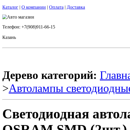
Каталог
|
О компании
|
Оплата
|
Доставка
Телефон: +7(908)911-66-15
Казань
Дерево категорий:
Главн
>
Автолампы светодиодны
Светодиодная авто
OSRAM SMD (2шт.)