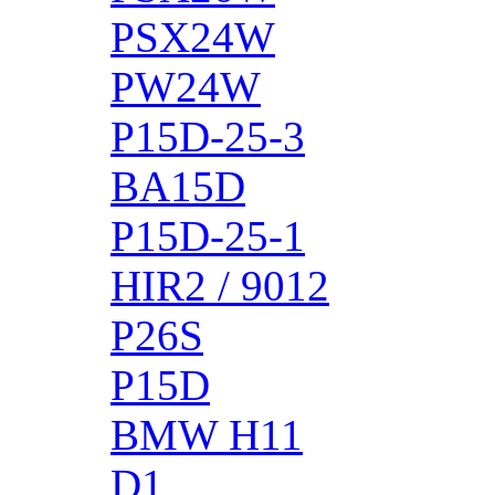
PSX24W
PW24W
P15D-25-3
BA15D
P15D-25-1
HIR2 / 9012
P26S
P15D
BMW H11
D1