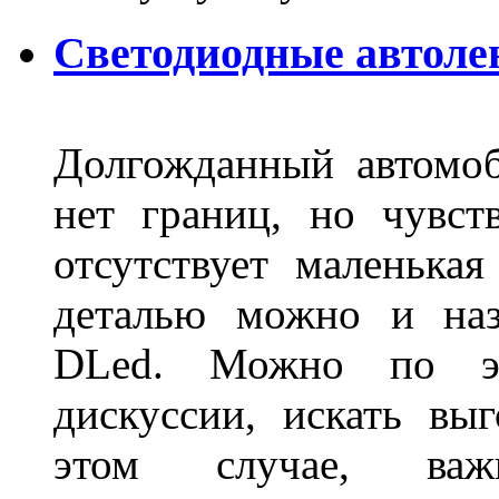
Светодиодные автоле
Долгожданный автомоб
нет границ, но чувств
отсутствует маленька
деталью можно и наз
DLed. Можно по эт
дискуссии, искать вы
этом случае, в