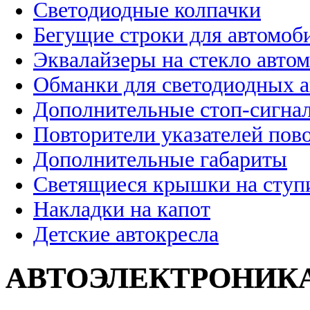
Светодиодные колпачки
Бегущие строки для автомоб
Эквалайзеры на стекло авто
Обманки для светодиодных 
Дополнительные стоп-сигна
Повторители указателей пов
Дополнительные габариты
Светящиеся крышки на ступ
Накладки на капот
Детские автокресла
АВТОЭЛЕКТРОНИК