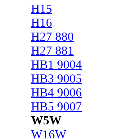
H15
H16
H27 880
H27 881
HB1 9004
HB3 9005
HB4 9006
HB5 9007
W5W
W16W