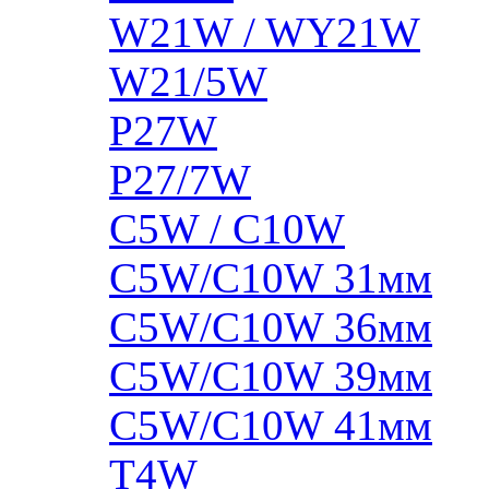
W21W / WY21W
W21/5W
P27W
P27/7W
C5W / C10W
C5W/C10W 31мм
C5W/C10W 36мм
C5W/C10W 39мм
C5W/C10W 41мм
T4W