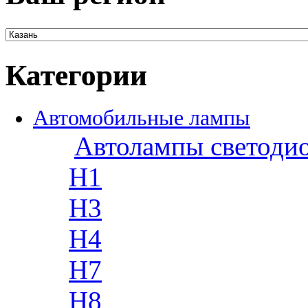
Категории
Автомобильные лампы
Автолампы светоди
H1
H3
H4
H7
H8