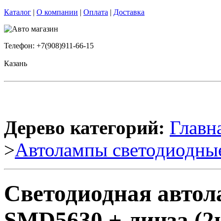
Каталог
|
О компании
|
Оплата
|
Доставка
Телефон: +7(908)911-66-15
Казань
Дерево категорий:
Главн
>
Автолампы светодиодны
Светодиодная авто
SMD5630 + линза (2