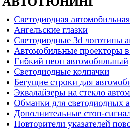
АВТОТЮНИНГ
Светодиодная автомобильная
Ангельские глазки
Светодиодные 3d логотипы 
Автомобильные проекторы в
Гибкий неон автомобильный
Светодиодные колпачки
Бегущие строки для автомоб
Эквалайзеры на стекло авто
Обманки для светодиодных 
Дополнительные стоп-сигна
Повторители указателей пов