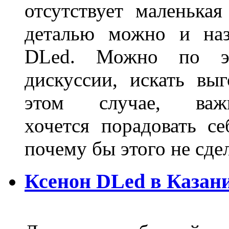
отсутствует маленька
деталью можно и наз
DLed. Можно по эт
дискуссии, искать вы
этом случае, в
хочется порадовать се
почему бы этого не сде
Ксенон DLed в Казан