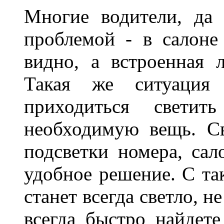
Многие водители, да 
проблемой - в салоне
видно, а встроенная 
Такая же ситуация
приходиться светит
необходимую вещь. С
подсветки номера, сал
удобное решение. С та
станет всегда светло, н
всегда быстро найдете