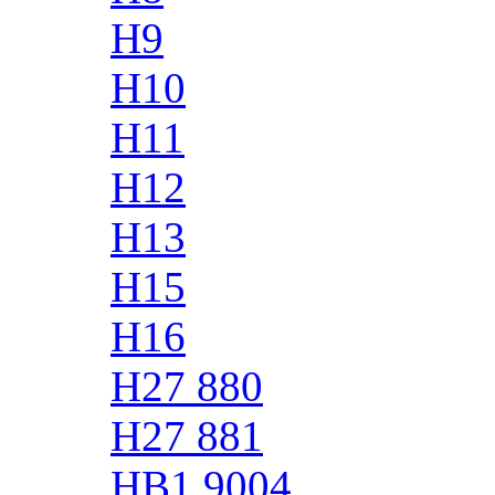
H9
H10
H11
H12
H13
H15
H16
H27 880
H27 881
HB1 9004