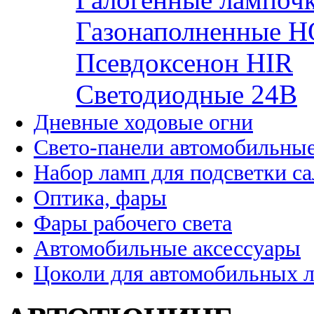
Газонаполненные H
Псевдоксенон HIR
Cветодиодные 24B
Дневные ходовые огни
Свето-панели автомобильны
Набор ламп для подсветки с
Оптика, фары
Фары рабочего света
Автомобильные аксессуары
Цоколи для автомобильных 