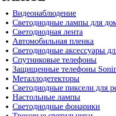
Видеонаблюдение
Светодиодные лампы для до
Светодиодная лента
Автомобильная пленка
Светодиодные аксессуары дл
Спутниковые телефоны
Защищенные телефоны Soni
Металлодетекторы
Светодиодные пиксели для 
Настольные лампы
Светодиодные фонарики
Трековые светильники