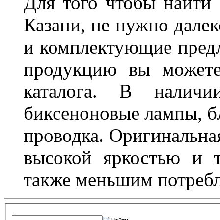
Для того чтобы найти
Казани, не нужно далек
и комплектующие пред
продукцию вы можете
каталога. В наличи
биксеноновые лампы, бл
проводка. Оригинальная
высокой яркостью и т
также меньшим потребл