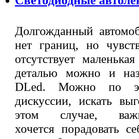
Светодиодные автоле
Долгожданный автомоб
нет границ, но чувств
отсутствует маленька
деталью можно и наз
DLed. Можно по эт
дискуссии, искать вы
этом случае, в
хочется порадовать се