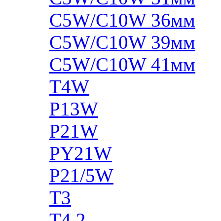
C5W/C10W 36мм
C5W/C10W 39мм
C5W/C10W 41мм
T4W
P13W
P21W
PY21W
P21/5W
T3
T4.2