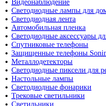
Видеонаблюдение
Светодиодные лампы для до
Светодиодная лента
Автомобильная пленка
Светодиодные аксессуары дл
Спутниковые телефоны
Защищенные телефоны Soni
Металлодетекторы
Светодиодные пиксели для 
Настольные лампы
Светодиодные фонарики
Трековые светильники
Светильники