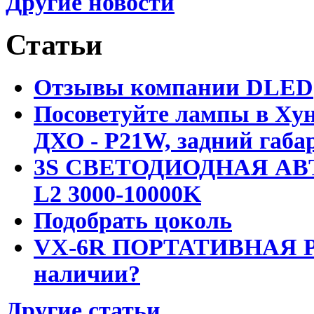
Другие новости
Статьи
Отзывы компании DLED
Посоветуйте лампы в Хун
ДХО - P21W, задний габар
3S СВЕТОДИОДНАЯ АВ
L2 3000-10000K
Подобрать цоколь
VX-6R ПОРТАТИВНАЯ Р
наличии?
Другие статьи