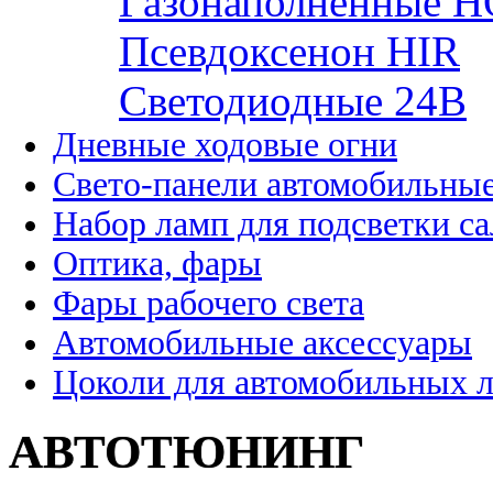
Газонаполненные H
Псевдоксенон HIR
Cветодиодные 24B
Дневные ходовые огни
Свето-панели автомобильны
Набор ламп для подсветки с
Оптика, фары
Фары рабочего света
Автомобильные аксессуары
Цоколи для автомобильных 
АВТОТЮНИНГ