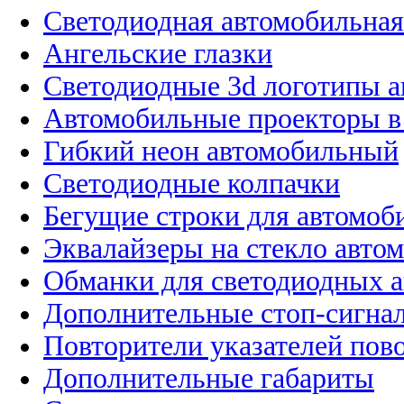
Светодиодная автомобильная
Ангельские глазки
Светодиодные 3d логотипы 
Автомобильные проекторы в
Гибкий неон автомобильный
Светодиодные колпачки
Бегущие строки для автомоб
Эквалайзеры на стекло авто
Обманки для светодиодных 
Дополнительные стоп-сигна
Повторители указателей пов
Дополнительные габариты