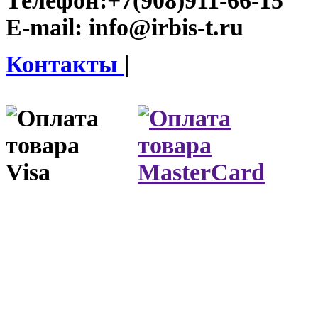
Телефон:
+7(908)911-66-15
E-mail:
info@irbis-t.ru
Контакты
|