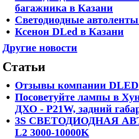
багажника в Казани
Светодиодные автоленты
Ксенон DLed в Казани
Другие новости
Статьи
Отзывы компании DLED
Посоветуйте лампы в Хун
ДХО - P21W, задний габар
3S СВЕТОДИОДНАЯ АВ
L2 3000-10000K