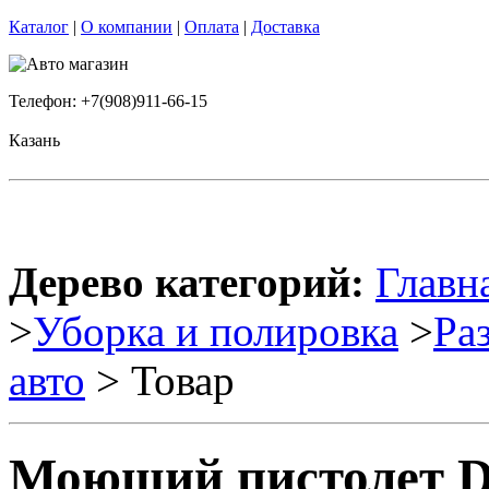
Каталог
|
О компании
|
Оплата
|
Доставка
Телефон: +7(908)911-66-15
Казань
Дерево категорий:
Главн
>
Уборка и полировка
>
Ра
авто
> Товар
Моющий пистолет Dl