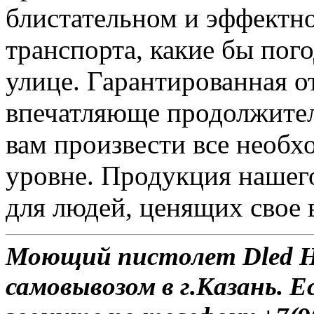
блистательном и эффектн
транспорта, какие бы пог
улице. Гарантированная о
впечатляюще продолжител
вам произвести все необ
уровне. Продукция нашег
для людей, ценящих свое 
Моющий пистолет Dled Hi
самовывозом в г.Казань. Е