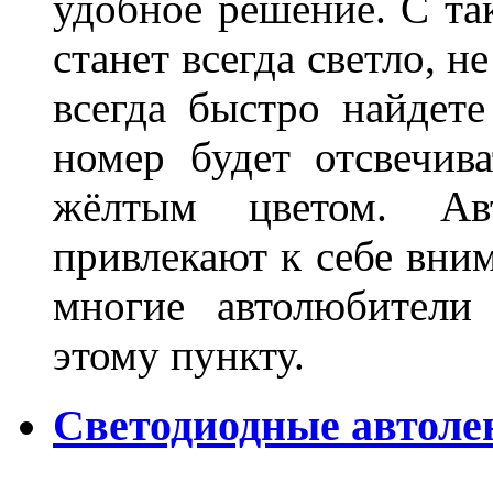
удобное решение. С та
станет всегда светло, н
всегда быстро найдете
номер будет отсвечив
жёлтым цветом. Ав
привлекают к себе вним
многие автолюбители
этому пункту.
Светодиодные автоле