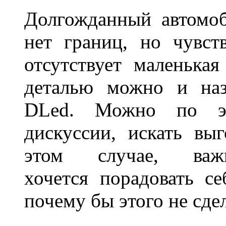
Долгожданный автомоб
нет границ, но чувств
отсутствует маленька
деталью можно и наз
DLed. Можно по эт
дискуссии, искать вы
этом случае, в
хочется порадовать се
почему бы этого не сде