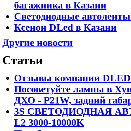
багажника в Казани
Светодиодные автоленты
Ксенон DLed в Казани
Другие новости
Статьи
Отзывы компании DLED
Посоветуйте лампы в Хун
ДХО - P21W, задний габар
3S СВЕТОДИОДНАЯ АВ
L2 3000-10000K