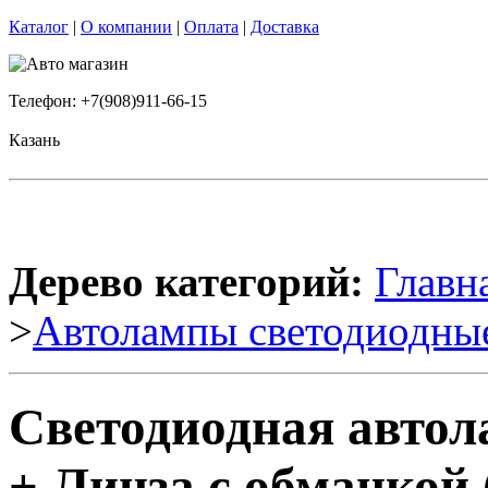
Каталог
|
О компании
|
Оплата
|
Доставка
Телефон: +7(908)911-66-15
Казань
Дерево категорий:
Главн
>
Автолампы светодиодны
Светодиодная авто
+ Линза с обманкой 