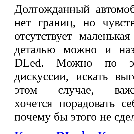
Долгожданный автомоб
нет границ, но чувств
отсутствует маленька
деталью можно и наз
DLed. Можно по эт
дискуссии, искать вы
этом случае, в
хочется порадовать се
почему бы этого не сде