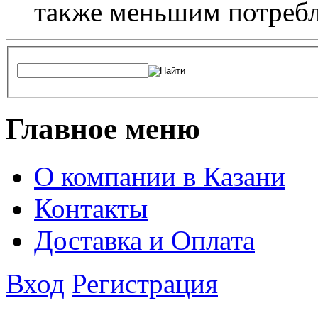
также меньшим потребл
Главное меню
О компании в Казани
Контакты
Доставка и Оплата
Вход
Регистрация