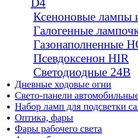
D4
Ксеноновые лампы 
Галогенные лампоч
Газонаполненные H
Псевдоксенон HIR
Cветодиодные 24B
Дневные ходовые огни
Свето-панели автомобильны
Набор ламп для подсветки с
Оптика, фары
Фары рабочего света