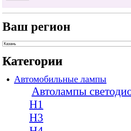
Ваш регион
Категории
Автомобильные лампы
Автолампы светоди
H1
H3
H4