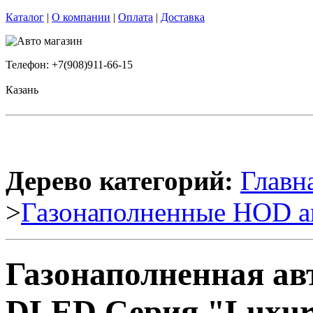
Каталог
|
О компании
|
Оплата
|
Доставка
Телефон: +7(908)911-66-15
Казань
Дерево категорий:
Главн
>
Газонаполненные HOD а
Газонаполненная ав
DLED Серия "Luxury