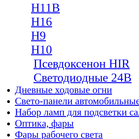
H11B
H16
H9
H10
Псевдоксенон HIR
Cветодиодные 24B
Дневные ходовые огни
Свето-панели автомобильны
Набор ламп для подсветки с
Оптика, фары
Фары рабочего света