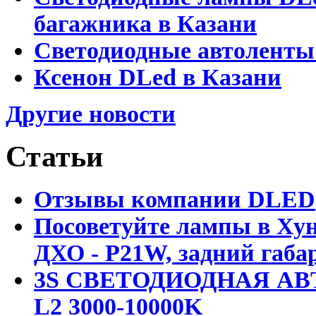
багажника в Казани
Светодиодные автоленты
Ксенон DLed в Казани
Другие новости
Статьи
Отзывы компании DLED
Посоветуйте лампы в Хун
ДХО - P21W, задний габар
3S СВЕТОДИОДНАЯ АВ
L2 3000-10000K