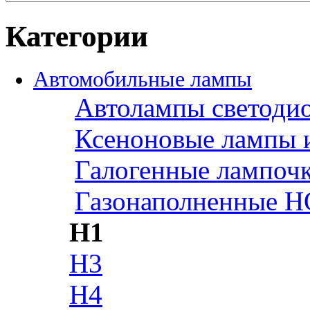
Категории
Автомобильные лампы
Автолампы светоди
Ксеноновые лампы 
Галогенные лампоч
Газонаполненные H
H1
H3
H4