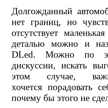
Долгожданный автомоб
нет границ, но чувств
отсутствует маленька
деталью можно и наз
DLed. Можно по эт
дискуссии, искать вы
этом случае, в
хочется порадовать се
почему бы этого не сде