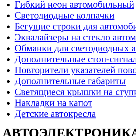
Гибкий неон автомобильный
Светодиодные колпачки
Бегущие строки для автомоб
Эквалайзеры на стекло авто
Обманки для светодиодных 
Дополнительные стоп-сигна
Повторители указателей пов
Дополнительные габариты
Светящиеся крышки на ступ
Накладки на капот
Детские автокресла
АВТОЭЛЕКТРОНИК