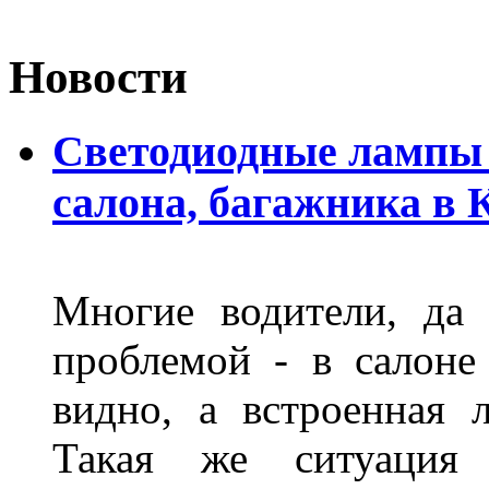
Новости
Светодиодные лампы 
салона, багажника в 
Многие водители, да 
проблемой - в салоне
видно, а встроенная 
Такая же ситуация