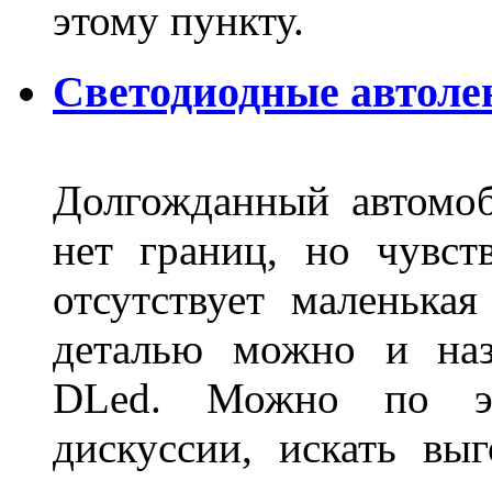
этому пункту.
Светодиодные автоле
Долгожданный автомоб
нет границ, но чувств
отсутствует маленька
деталью можно и наз
DLed. Можно по эт
дискуссии, искать вы