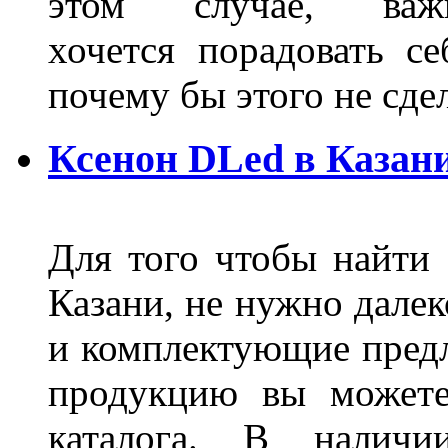
этом случае, в
хочется порадовать се
почему бы этого не сде
Ксенон DLed в Казан
Для того чтобы найти
Казани, не нужно далек
и комплектующие пред
продукцию вы можете
каталога. В наличи