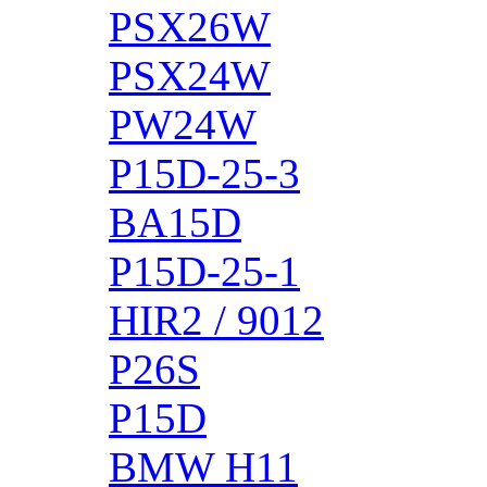
PSX26W
PSX24W
PW24W
P15D-25-3
BA15D
P15D-25-1
HIR2 / 9012
P26S
P15D
BMW H11