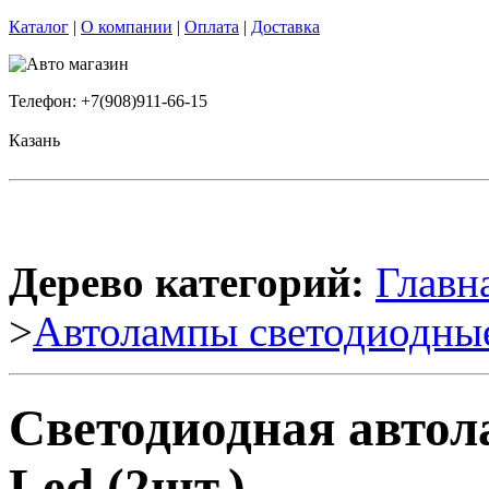
Каталог
|
О компании
|
Оплата
|
Доставка
Телефон: +7(908)911-66-15
Казань
Дерево категорий:
Главн
>
Автолампы светодиодны
Светодиодная автол
Led (2шт.)