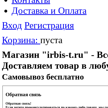
Доставка и Оплата
Вход
Регистрация
Корзина:
пуста
Магазин "irbis-t.ru" - В
Доставляем товар в люб
Cамовывоз бесплатно
Обратная связь
Обратная связь!
Если хотите проконсультироваться по какому-либо товару, мы г