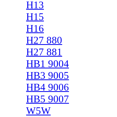
H13
H15
H16
H27 880
H27 881
HB1 9004
HB3 9005
HB4 9006
HB5 9007
W5W