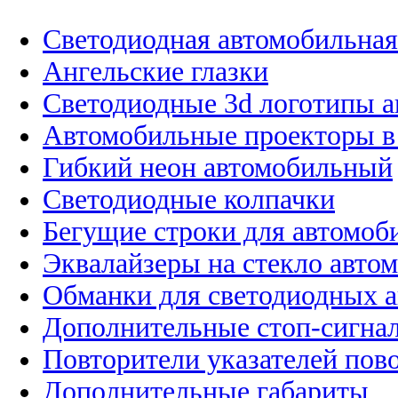
Светодиодная автомобильная
Ангельские глазки
Светодиодные 3d логотипы 
Автомобильные проекторы в
Гибкий неон автомобильный
Светодиодные колпачки
Бегущие строки для автомоб
Эквалайзеры на стекло авто
Обманки для светодиодных 
Дополнительные стоп-сигна
Повторители указателей пов
Дополнительные габариты