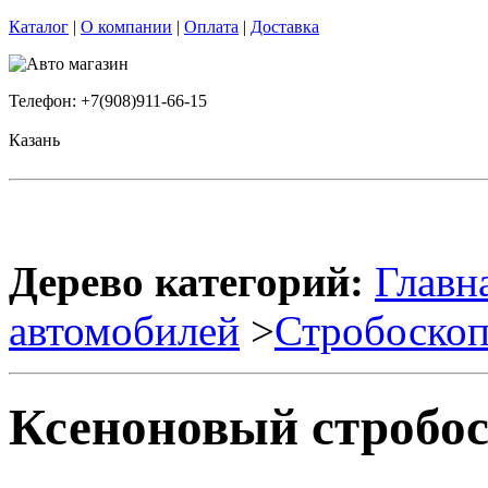
Каталог
|
О компании
|
Оплата
|
Доставка
Телефон: +7(908)911-66-15
Казань
Дерево категорий:
Главн
автомобилей
>
Стробоско
Ксеноновый стробоск