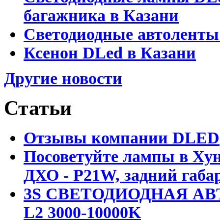
багажника в Казани
Светодиодные автоленты
Ксенон DLed в Казани
Другие новости
Статьи
Отзывы компании DLED
Посоветуйте лампы в Хун
ДХО - P21W, задний габар
3S СВЕТОДИОДНАЯ АВ
L2 3000-10000K