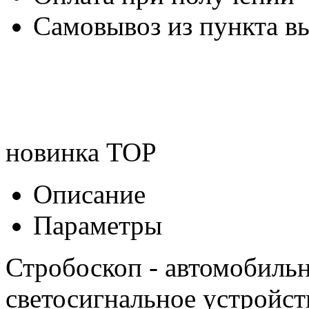
Самовывоз из пункта вы
новинка
TOP
Описание
Параметры
Стробоскоп - автомобиль
светосигнальное устройст