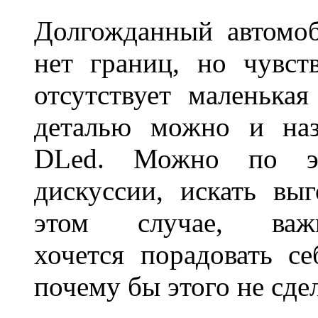
Долгожданный автомоб
нет границ, но чувств
отсутствует маленька
деталью можно и наз
DLed. Можно по эт
дискуссии, искать вы
этом случае, в
хочется порадовать се
почему бы этого не сде