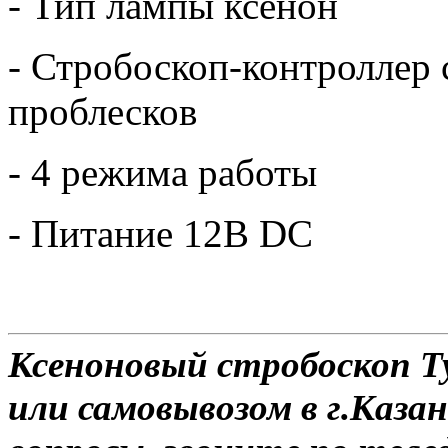
- Тип лампы ксенон
- Стробоскоп-контроллер 
проблесков
- 4 режима работы
- Питание 12В DC
Ксеноновый стробоскоп Ty
или самовывозом в г.Казан