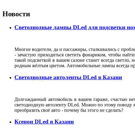
Новости
Светодиодные лампы DLed для подсветки ном
Многие водители, да и пассажиры, сталкивались с пробле
- зачастую приходиться светить фонариком, чтобы найт
такой подсветкой в вашем салоне станет всегда светло, 
родным жёлтым цветом. Автомобильные лампы всегда при
Светодиодные автоленты DLed в Казани
Долгожданный автомобиль в вашем гараже, счастью нет г
светодиодную автоленту DLed. Можно по этому поводу ве
преобразить своё авто - почему бы этого не сделать?
Ксенон DLed в Казани