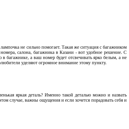
 лампочка не сильно помогает. Такая же ситуация с багажником
омера, салона, багажника в Казани - вот удобное решение. С
о в багажнике, а ваш номер будет отсвечивать ярко белым, а не
толюбители уделяют огромное внимание этому пункту.
аленькая яркая деталь? Именно такой деталью можно и назвать
том случае, важны ощущения и если хочется порадовать себя и