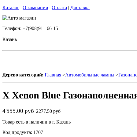
Каталог
|
О компании
|
Оплата
|
Доставка
Телефон: +7(908)911-66-15
Казань
Дерево категорий:
Главная
>
Автомобильные лампы
>
Газонап
X Xenon Blue Газонаполненна
4'555.00 руб
2277.50 руб
Товар есть в наличии в г. Казань
Код продукта: 1707