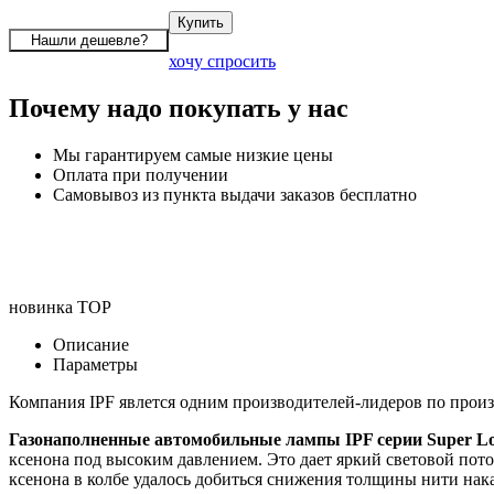
хочу спросить
Почему надо покупать у нас
Мы гарантируем самые низкие цены
Оплата при получении
Самовывоз из пункта выдачи заказов бесплатно
новинка
TOP
Описание
Параметры
Компания IPF явлется одним производителей-лидеров по произ
Газонаполненные автомобильные лампы IPF серии Super L
ксенона под высоким давлением. Это дает яркий световой пот
ксенона в колбе удалось добиться снижения толщины нити нак