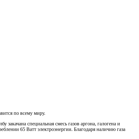
вится по всему миру.
бу закачана специальная смесь газов аргона, галогена и
реблении 65 Ватт электроэнергии. Благодаря наличию газа