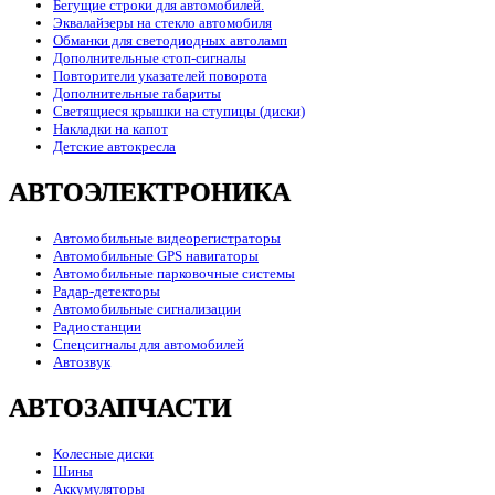
Бегущие строки для автомобилей.
Эквалайзеры на стекло автомобиля
Обманки для светодиодных автоламп
Дополнительные стоп-сигналы
Повторители указателей поворота
Дополнительные габариты
Светящиеся крышки на ступицы (диски)
Накладки на капот
Детские автокресла
АВТОЭЛЕКТРОНИКА
Автомобильные видеорегистраторы
Автомобильные GPS навигаторы
Автомобильные парковочные системы
Радар-детекторы
Автомобильные сигнализации
Радиостанции
Спецсигналы для автомобилей
Автозвук
АВТОЗАПЧАСТИ
Колесные диски
Шины
Аккумуляторы