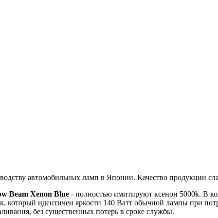
водству автомобильных ламп в Японии. Качество продукции сла
ow Beam Xenon Blue
- полностью имитируют ксенон 5000k. В кол
ок, который идентичен яркости 140 Ватт обычной лампы при пот
аливания, без существенных потерь в сроке службы.