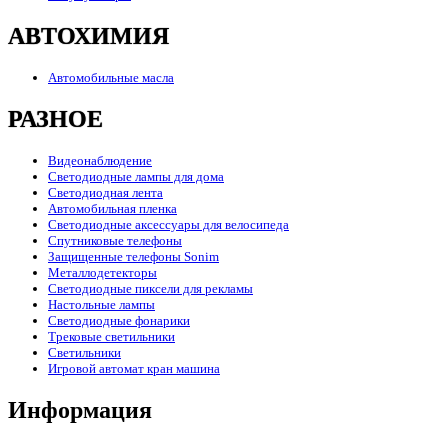
АВТОХИМИЯ
Автомобильные масла
РАЗНОЕ
Видеонаблюдение
Светодиодные лампы для дома
Светодиодная лента
Автомобильная пленка
Светодиодные аксессуары для велосипеда
Спутниковые телефоны
Защищенные телефоны Sonim
Металлодетекторы
Светодиодные пиксели для рекламы
Настольные лампы
Светодиодные фонарики
Трековые светильники
Светильники
Игровой автомат кран машина
Информация