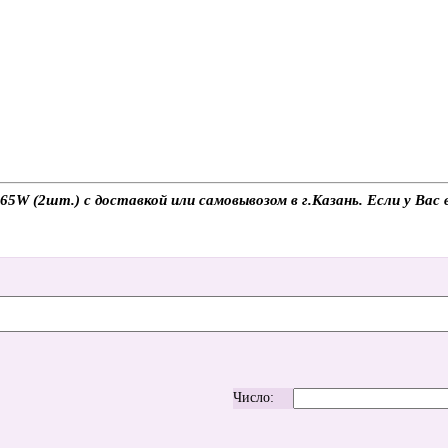
5W (2шт.) с доставкой или самовывозом в г.Казань. Если у Вас 
Число: