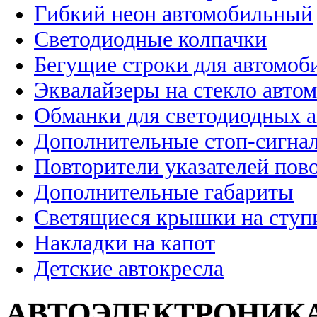
Гибкий неон автомобильный
Светодиодные колпачки
Бегущие строки для автомоб
Эквалайзеры на стекло авто
Обманки для светодиодных 
Дополнительные стоп-сигна
Повторители указателей пов
Дополнительные габариты
Светящиеся крышки на ступ
Накладки на капот
Детские автокресла
АВТОЭЛЕКТРОНИК