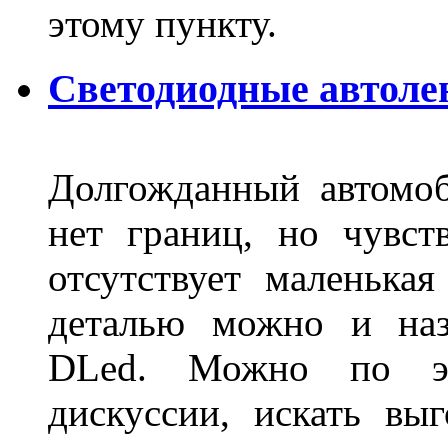
этому пункту.
Светодиодные автоле
Долгожданный автомоб
нет границ, но чувств
отсутствует маленька
деталью можно и наз
DLed. Можно по эт
дискуссии, искать вы