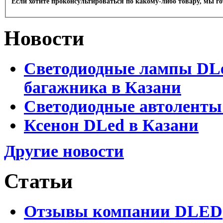
Если хотите проконсультироваться по какому-либо товару, мы г
Новости
Светодиодные лампы DLed
багажника в Казани
Светодиодные автоленты
Ксенон DLed в Казани
Другие новости
Статьи
Отзывы компании DLED