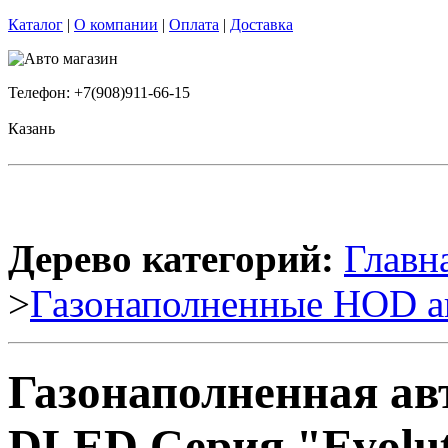
Каталог
|
О компании
|
Оплата
|
Доставка
Телефон: +7(908)911-66-15
Казань
Дерево категорий:
Главн
>
Газонаполненные HOD а
Газонаполненная ав
DLED Серия "Evoluti