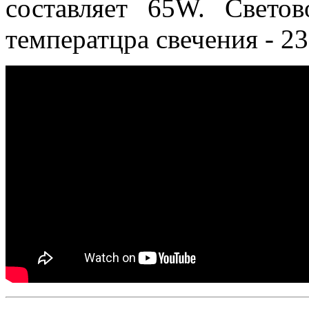
составляет 65W. Светов
температцра свечения - 2