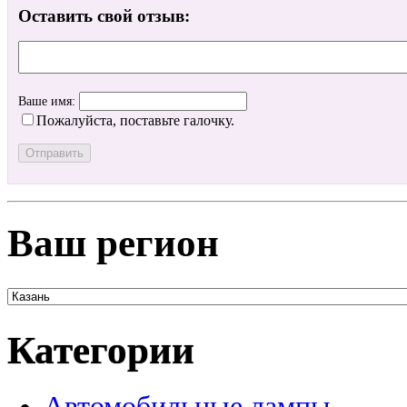
Оставить свой отзыв:
Ваше имя:
Пожалуйста, поставьте галочку.
Ваш регион
Категории
Автомобильные лампы