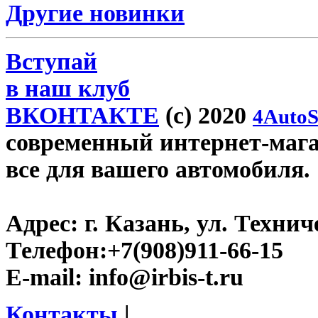
Другие новинки
Вступай
в наш клуб
ВКОНТАКТЕ
(c) 2020
4AutoS
современный интернет-магази
все для вашего автомобиля.
Адрес:
г. Казань, ул. Технич
Телефон:
+7(908)911-66-15
E-mail:
info@irbis-t.ru
Контакты
|