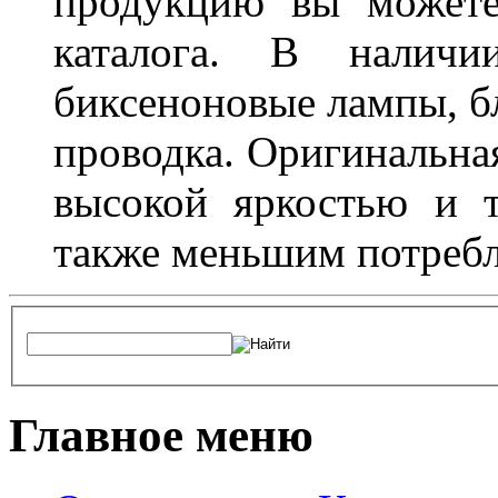
продукцию вы можете
каталога. В наличи
биксеноновые лампы, бл
проводка. Оригинальная
высокой яркостью и т
также меньшим потребл
Главное меню