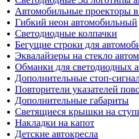
Автомобильные проекторы в
Гибкий неон автомобильный
Светодиодные колпачки
Бегущие строки для автомоб
Эквалайзеры на стекло авто
Обманки для светодиодных 
Дополнительные стоп-сигна
Повторители указателей пов
Дополнительные габариты
Светящиеся крышки на ступ
Накладки на капот
Детские автокресла