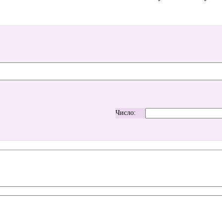
Число: