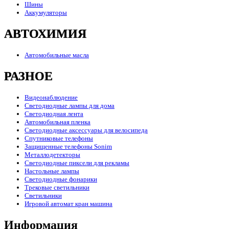
Шины
Аккумуляторы
АВТОХИМИЯ
Автомобильные масла
РАЗНОЕ
Видеонаблюдение
Светодиодные лампы для дома
Светодиодная лента
Автомобильная пленка
Светодиодные аксессуары для велосипеда
Спутниковые телефоны
Защищенные телефоны Sonim
Металлодетекторы
Светодиодные пиксели для рекламы
Настольные лампы
Светодиодные фонарики
Трековые светильники
Светильники
Игровой автомат кран машина
Информация