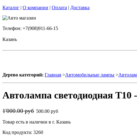
Каталог
|
О компании
|
Оплата
|
Доставка
Телефон: +7(908)911-66-15
Казань
Дерево категорий:
Главная
>
Автомобильные лампы
>
Автолам
Автолампа светодиодная T10 
1'000.00 руб
500.00 руб
Товар есть в наличии в г. Казань
Код продукта: 3260