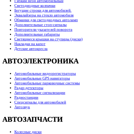
Гибкий неон автомобильный
Светодиодные колпачки
Бегущие строки для автомобилей.
Эквалайзеры на стекло автомобиля
Обманки для светодиодных автоламп
Дополнительные стоп-сигналы
Повторители указателей поворота
Дополнительные габариты
Светящиеся крышки на ступицы (диски)
Накладки на капот
Детские автокресла
АВТОЭЛЕКТРОНИКА
Автомобильные видеорегистраторы
Автомобильные GPS навигаторы
Автомобильные парковочные системы
Радар-детекторы
Автомобильные сигнализации
Радиостанции
Спецсигналы для автомобилей
Автозвук
АВТОЗАПЧАСТИ
Колесные диски