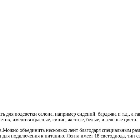
ь для подсветки салона, например сидений, бардачка и т.д., а т
етов, имеются красные, синие, желтые, белые, и зеленые цвета.
а.Можно объединить несколько лент благодаря специальным разъ
 для подключения к питанию. Лента имеет 18 светодиода, тип с