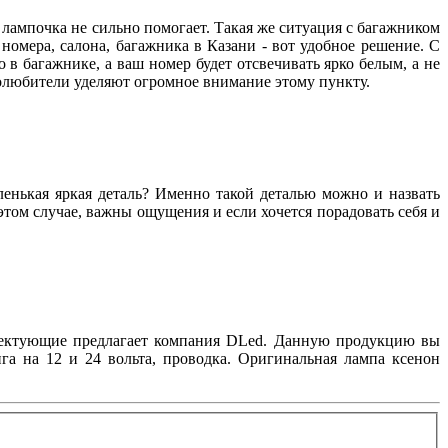
 лампочка не сильно помогает. Такая же ситуация с багажником
омера, салона, багажника в Казани - вот удобное решение. С
о в багажнике, а ваш номер будет отсвечивать ярко белым, а не
толюбители уделяют огромное внимание этому пункту.
аленькая яркая деталь? Именно такой деталью можно и назвать
том случае, важны ощущения и если хочется порадовать себя и
плектующие предлагает компания DLed. Данную продукцию вы
га на 12 и 24 вольта, проводка. Оригинальная лампа ксенон