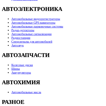
АВТОЭЛЕКТРОНИКА
Автомобильные видеорегистраторы
Автомобильные GPS навигаторы
Автомобильные парковочные системы
Радар-детекторы
Автомобильные сигнализации
Радиостанции
Спецсигналы для автомобилей
Автозвук
АВТОЗАПЧАСТИ
Колесные диски
Шины
Аккумуляторы
АВТОХИМИЯ
Автомобильные масла
РАЗНОЕ