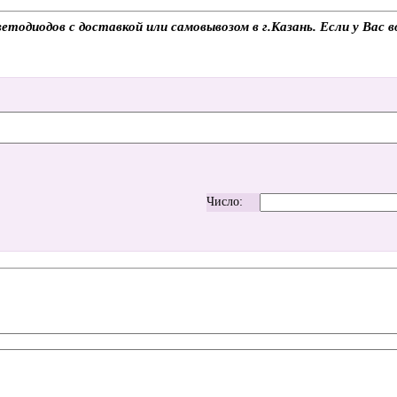
диодов с доставкой или самовывозом в г.Казань. Если у Вас во
Число: