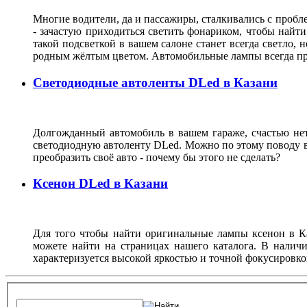
Многие водители, да и пассажиры, сталкивались с пробле
- зачастую приходиться светить фонариком, чтобы найт
такой подсветкой в вашем салоне станет всегда светло, 
родным жёлтым цветом. Автомобильные лампы всегда при
Светодиодные автоленты DLed в Казани
Долгожданный автомобиль в вашем гараже, счастью нет г
светодиодную автоленту DLed. Можно по этому поводу ве
преобразить своё авто - почему бы этого не сделать?
Ксенон DLed в Казани
Для того чтобы найти оригинальные лампы ксенон в К
можете найти на страницах нашего каталога. В налич
характеризуется высокой яркостью и точной фокусировко