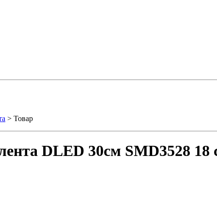
та
> Товар
лента DLED 30см SMD3528 18 