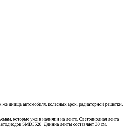
ак же днища автомобиля, колесных арок, радиаторной решетки,
емам, которые уже в наличии на ленте. Светодиодная лента
ветодиодов SMD3528. Длинна ленты составляет 30 см.