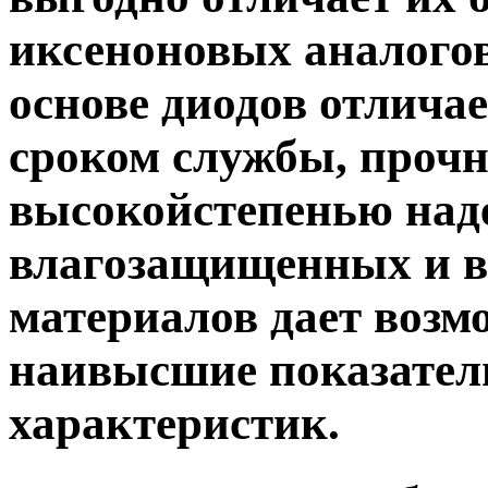
иксеноновых аналогов
основе диодов отлича
сроком службы, проч
высокойстепенью наде
влагозащищенных и 
материалов дает возм
наивысшие показател
характеристик.