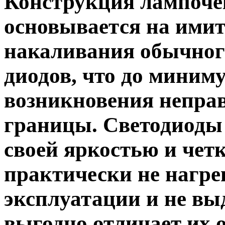
Конструкция лампоче
основывается на ими
накаливания обычного
диодов, что до миним
возникновения неправ
границы. Светодиоды
своей яркостью и четк
практически не нагре
эксплуатации и не вы
выгодно отличает их 