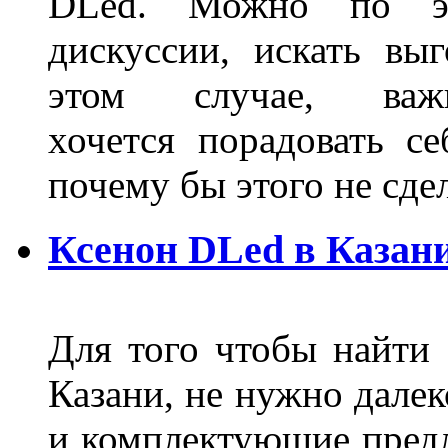
DLed. Можно по эт
дискуссии, искать вы
этом случае, в
хочется порадовать се
почему бы этого не сде
Ксенон DLed в Казан
Для того чтобы найти
Казани, не нужно далек
и комплектующие пред