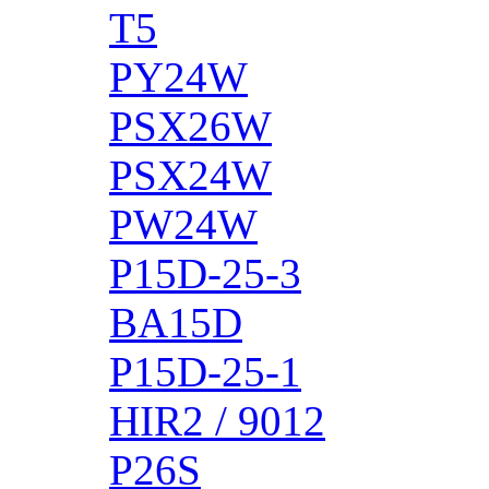
T5
PY24W
PSX26W
PSX24W
PW24W
P15D-25-3
BA15D
P15D-25-1
HIR2 / 9012
P26S