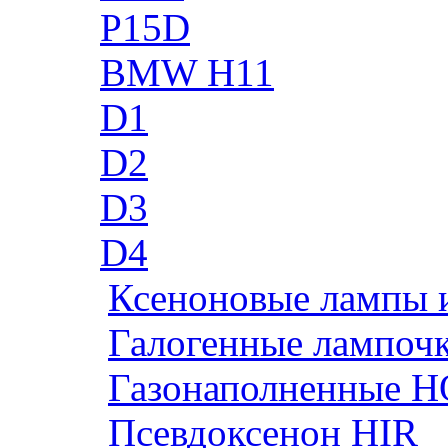
P15D
BMW H11
D1
D2
D3
D4
Ксеноновые лампы 
Галогенные лампоч
Газонаполненные H
Псевдоксенон HIR