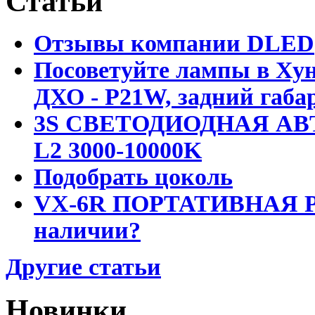
Статьи
Отзывы компании DLED
Посоветуйте лампы в Хун
ДХО - P21W, задний габар
3S СВЕТОДИОДНАЯ АВ
L2 3000-10000K
Подобрать цоколь
VX-6R ПОРТАТИВНАЯ Р
наличии?
Другие статьи
Новинки