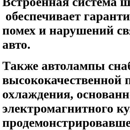
Встроенная система 
обеспечивает гарант
помех и нарушений с
авто.
Также автолампы сн
высококачественной 
охлаждения, основанн
электромагнитного к
продемонстрировавш