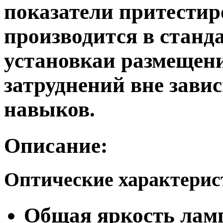
показатели притести
производится в станд
установкаи размещени
затруднений вне зави
навыков.
Описание:
Оптические характери
Общая яркость ламп