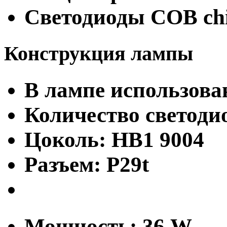
Светодиоды COB ch
Конструкция лампы
В лампе использова
Количество светодио
Цоколь: HB1 9004
Разъем: P29t
Мощность: 36 W