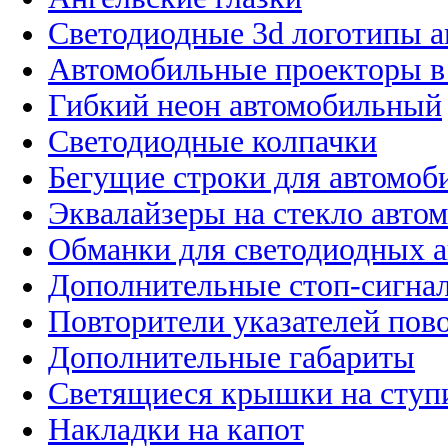
Светодиодные 3d логотипы 
Автомобильные проекторы в
Гибкий неон автомобильный
Светодиодные колпачки
Бегущие строки для автомоб
Эквалайзеры на стекло авто
Обманки для светодиодных 
Дополнительные стоп-сигна
Повторители указателей пов
Дополнительные габариты
Светящиеся крышки на ступ
Накладки на капот