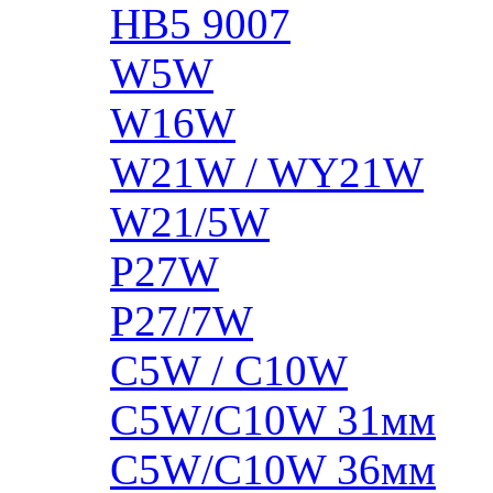
HB5 9007
W5W
W16W
W21W / WY21W
W21/5W
P27W
P27/7W
C5W / C10W
C5W/C10W 31мм
C5W/C10W 36мм