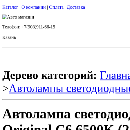
Каталог
|
О компании
|
Оплата
|
Доставка
Телефон: +7(908)911-66-15
Казань
Дерево категорий:
Главн
>
Автолампы светодиодны
Автолампа светодио
Original C6 6500K (2