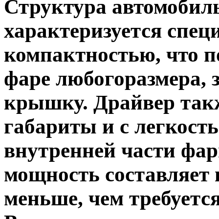
Структура автомоби
характеризуется спе
компактностью, что п
фаре любогоразмера, 
крышку. Драйвер так
габариты и с легкост
внутренней части фа
мощность составляет в
меньше, чем требуетс