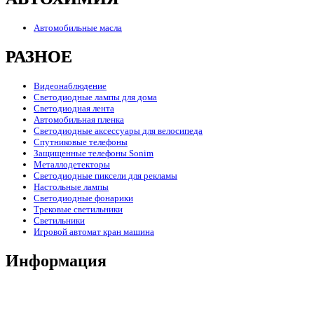
Автомобильные масла
РАЗНОЕ
Видеонаблюдение
Светодиодные лампы для дома
Светодиодная лента
Автомобильная пленка
Светодиодные аксессуары для велосипеда
Спутниковые телефоны
Защищенные телефоны Sonim
Металлодетекторы
Светодиодные пиксели для рекламы
Настольные лампы
Светодиодные фонарики
Трековые светильники
Светильники
Игровой автомат кран машина
Информация