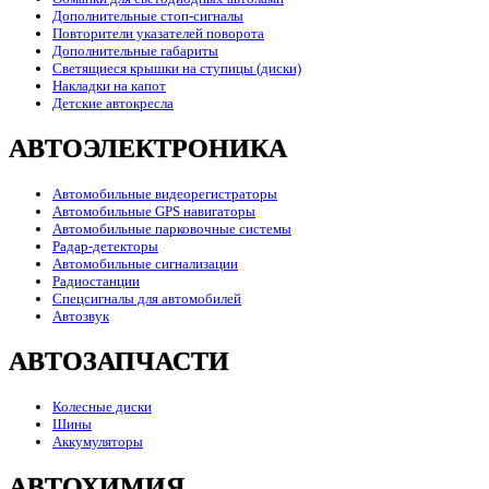
Дополнительные стоп-сигналы
Повторители указателей поворота
Дополнительные габариты
Светящиеся крышки на ступицы (диски)
Накладки на капот
Детские автокресла
АВТОЭЛЕКТРОНИКА
Автомобильные видеорегистраторы
Автомобильные GPS навигаторы
Автомобильные парковочные системы
Радар-детекторы
Автомобильные сигнализации
Радиостанции
Спецсигналы для автомобилей
Автозвук
АВТОЗАПЧАСТИ
Колесные диски
Шины
Аккумуляторы
АВТОХИМИЯ