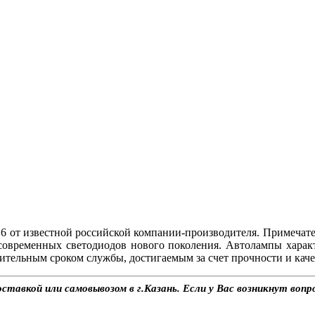
 от известной российской компании-производителя. Примечат
современных светодиодов нового поколения. Автолампы хара
ительным сроком службы, достигаемым за счет прочности и каче
тавкой или самовывозом в г.Казань. Если у Вас возникнут вопр