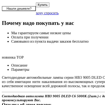
хочу спросить
Почему надо покупать у нас
Мы гарантируем самые низкие цены
Оплата при получении
Самовывоз из пункта выдачи заказов бесплатно
новинка
TOP
Описание
Параметры
Светодиодные автомобильные лампы серии HB3 9005 DLED C6
из себя имитации нити накаливания из высокомощных супер
качественное освещение всей дорожной полосы, так и продолж
Светодиодная автолампа HB3 9005 DLED C6 5000K (2шт.) с дос
проконсультируют Вас.
Отзывы об этом товаре: