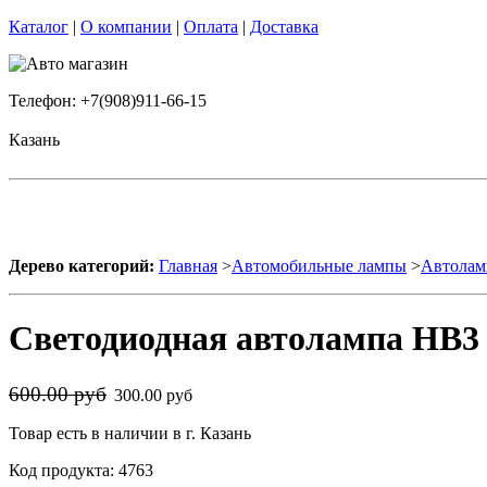
Каталог
|
О компании
|
Оплата
|
Доставка
Телефон: +7(908)911-66-15
Казань
Дерево категорий:
Главная
>
Автомобильные лампы
>
Автолам
Светодиодная автолампа HB3 
600.00 руб
300.00 руб
Товар есть в наличии в г. Казань
Код продукта: 4763