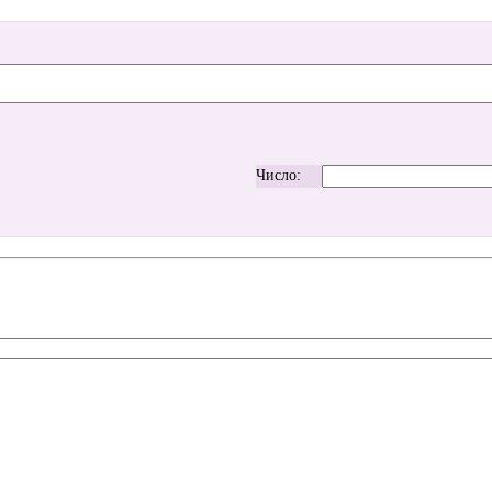
Число: