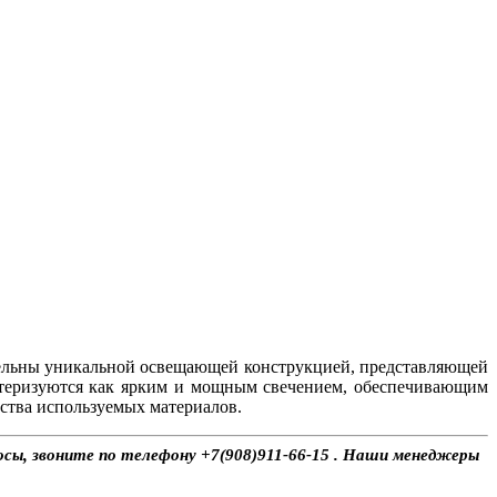
ельны уникальной освещающей конструкцией, представляющей
ктеризуются как ярким и мощным свечением, обеспечивающим
ства используемых материалов.
осы, звоните по телефону +7(908)911-66-15 . Наши менеджеры