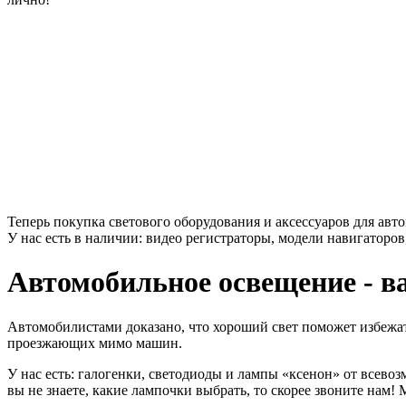
Теперь покупка светового оборудования и аксессуаров для авт
У нас есть в наличии: видео регистраторы, модели навигаторов
Автомобильное освещение - в
Автомобилистами доказано, что хороший свет поможет избежат
проезжающих мимо машин.
У нас есть: галогенки, светодиоды и лампы «ксенон» от всевоз
вы не знаете, какие лампочки выбрать, то скорее звоните нам!