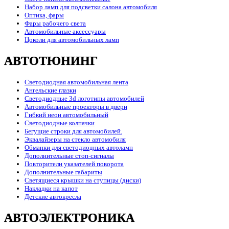
Набор ламп для подсветки салона автомобиля
Оптика, фары
Фары рабочего света
Автомобильные аксессуары
Цоколи для автомобильных ламп
АВТОТЮНИНГ
Светодиодная автомобильная лента
Ангельские глазки
Светодиодные 3d логотипы автомобилей
Автомобильные проекторы в двери
Гибкий неон автомобильный
Светодиодные колпачки
Бегущие строки для автомобилей.
Эквалайзеры на стекло автомобиля
Обманки для светодиодных автоламп
Дополнительные стоп-сигналы
Повторители указателей поворота
Дополнительные габариты
Светящиеся крышки на ступицы (диски)
Накладки на капот
Детские автокресла
АВТОЭЛЕКТРОНИКА