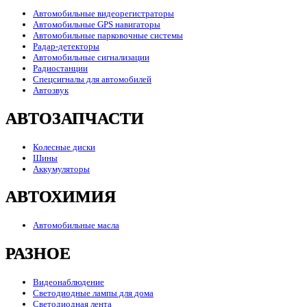
Автомобильные видеорегистраторы
Автомобильные GPS навигаторы
Автомобильные парковочные системы
Радар-детекторы
Автомобильные сигнализации
Радиостанции
Спецсигналы для автомобилей
Автозвук
АВТОЗАПЧАСТИ
Колесные диски
Шины
Аккумуляторы
АВТОХИМИЯ
Автомобильные масла
РАЗНОЕ
Видеонаблюдение
Светодиодные лампы для дома
Светодиодная лента