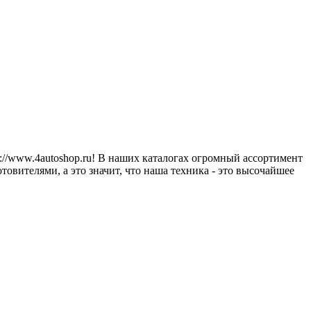
tp://www.4autoshop.ru! В наших каталогах огромный ассортимент
вителями, а это значит, что наша техника - это высочайшее