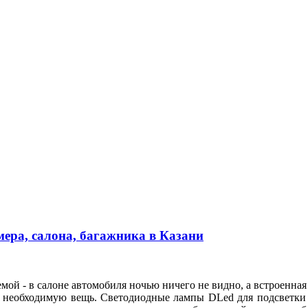
ера, салона, багажника в Казани
мой - в салоне автомобиля ночью ничего не видно, а встроенная
и необходимую вещь. Светодиодные лампы DLed для подсветки н