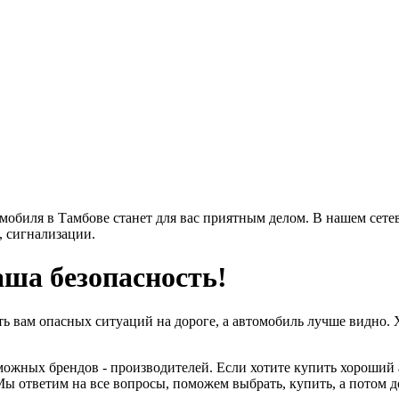
омобиля в Тамбове станет для вас приятным делом. В нашем сете
, сигнализации.
аша безопасность!
ь вам опасных ситуаций на дороге, а автомобиль лучше видно. 
можных брендов - производителей. Если хотите купить хороший а
 Мы ответим на все вопросы, поможем выбрать, купить, а потом 