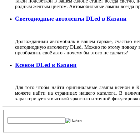
такой подсветкой в вашем салоне станет всегда светло, 
родным жёлтым цветом. Автомобильные лампы всегда при
Светодиодные автоленты DLed в Казани
Долгожданный автомобиль в вашем гараже, счастью нет г
светодиодную автоленту DLed. Можно по этому поводу ве
преобразить своё авто - почему бы этого не сделать?
Ксенон DLed в Казани
Для того чтобы найти оригинальные лампы ксенон в К
можете найти на страницах нашего каталога. В налич
характеризуется высокой яркостью и точной фокусировко