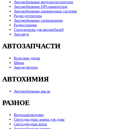
Автомобильные видеорегистраторы
Автомобильные GPS навигаторы
Автомобильные парковочные системы
Радар-детекторы
Автомобильные сигнализации
Радиостанции
Спецсигналы для автомобилей
Автозвук
АВТОЗАПЧАСТИ
Колесные диски
Шины
Аккумуляторы
АВТОХИМИЯ
Автомобильные масла
РАЗНОЕ
Видеонаблюдение
Светодиодные лампы для дома
Светодиодная лента
Автомобильная пленка