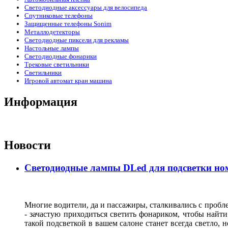
Светодиодные аксессуары для велосипеда
Спутниковые телефоны
Защищенные телефоны Sonim
Металлодетекторы
Светодиодные пиксели для рекламы
Настольные лампы
Светодиодные фонарики
Трековые светильники
Светильники
Игровой автомат кран машина
Информация
Новости
Светодиодные лампы DLed для подсветки ном
Многие водители, да и пассажиры, сталкивались с пробле
- зачастую приходиться светить фонариком, чтобы найт
такой подсветкой в вашем салоне станет всегда светло, 