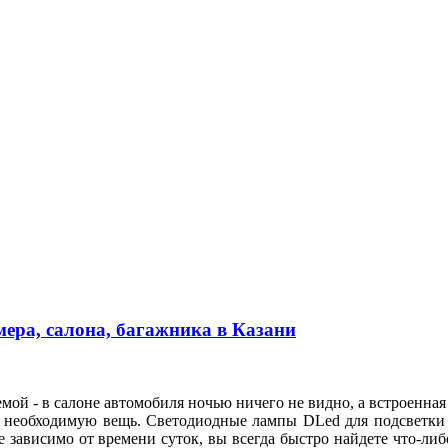
ера, салона, багажника в Казани
мой - в салоне автомобиля ночью ничего не видно, а встроенная
и необходимую вещь. Светодиодные лампы DLed для подсветки н
не зависимо от времени суток, вы всегда быстро найдете что-либ