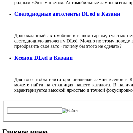
родным жёлтым цветом. Автомобильные лампы всегда при
Светодиодные автоленты DLed в Казани
Долгожданный автомобиль в вашем гараже, счастью нет г
светодиодную автоленту DLed. Можно по этому поводу ве
преобразить своё авто - почему бы этого не сделать?
Ксенон DLed в Казани
Для того чтобы найти оригинальные лампы ксенон в К
можете найти на страницах нашего каталога. В налич
характеризуется высокой яркостью и точной фокусировко
Главное меню