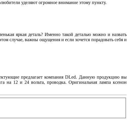
толюбители уделяют огромное внимание этому пункту.
аленькая яркая деталь? Именно такой деталью можно и назвать
том случае, важны ощущения и если хочется порадовать себя и
плектующие предлагает компания DLed. Данную продукцию вы
га на 12 и 24 вольта, проводка. Оригинальная лампа ксенон