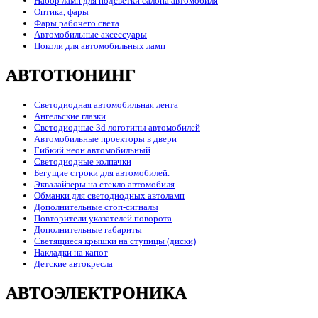
Набор ламп для подсветки салона автомобиля
Оптика, фары
Фары рабочего света
Автомобильные аксессуары
Цоколи для автомобильных ламп
АВТОТЮНИНГ
Светодиодная автомобильная лента
Ангельские глазки
Светодиодные 3d логотипы автомобилей
Автомобильные проекторы в двери
Гибкий неон автомобильный
Светодиодные колпачки
Бегущие строки для автомобилей.
Эквалайзеры на стекло автомобиля
Обманки для светодиодных автоламп
Дополнительные стоп-сигналы
Повторители указателей поворота
Дополнительные габариты
Светящиеся крышки на ступицы (диски)
Накладки на капот
Детские автокресла
АВТОЭЛЕКТРОНИКА