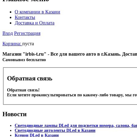
О компании в Казани
Контакты
Доставка и Оплата
Вход
Регистрация
Корзина:
пуста
Магазин "irbis-t.ru" - Все для вашего авто в г.Казань. Дос
Cамовывоз бесплатно
Обратная связь
Обратная связь!
Если хотите проконсультироваться по какому-либо товару, мы г
Новости
Светодиодные лампы DLed для подсветки номера, салона, ба
Светодиодные автоленты DLed в Казани
Ксенон DLed в Казани