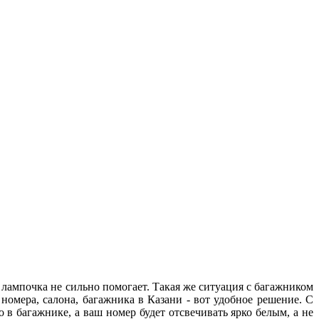
 лампочка не сильно помогает. Такая же ситуация с багажником
омера, салона, багажника в Казани - вот удобное решение. С
о в багажнике, а ваш номер будет отсвечивать ярко белым, а не