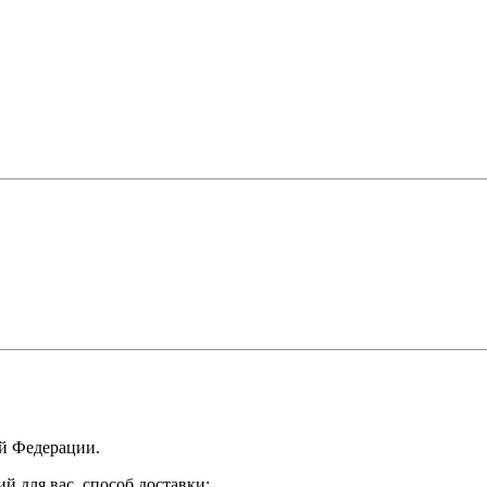
ой Федерации.
 для вас, способ доставки: