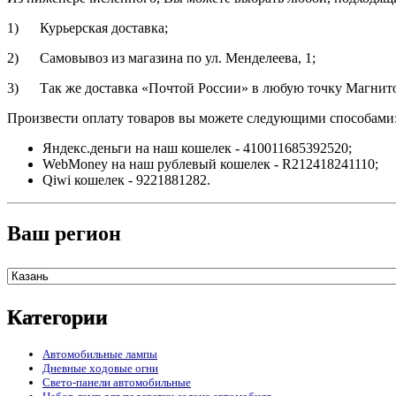
1) Курьерская доставка;
2) Самовывоз из магазина по ул. Менделеева, 1;
3) Так же доставка «Почтой России» в любую точку Магнитог
Произвести оплату товаров вы можете следующими способами
Яндекс.деньги на наш кошелек - 410011685392520;
WebMoney на наш рублевый кошелек - R212418241110;
Qiwi кошелек - 9221881282.
Ваш регион
Категории
Автомобильные лампы
Дневные ходовые огни
Свето-панели автомобильные