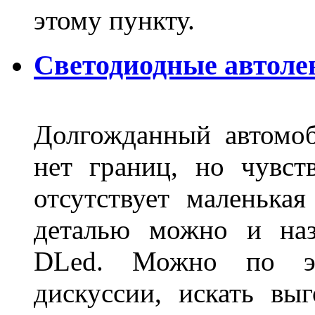
этому пункту.
Светодиодные автоле
Долгожданный автомоб
нет границ, но чувств
отсутствует маленька
деталью можно и наз
DLed. Можно по эт
дискуссии, искать вы