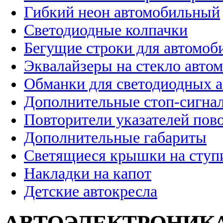
Гибкий неон автомобильный
Светодиодные колпачки
Бегущие строки для автомоб
Эквалайзеры на стекло авто
Обманки для светодиодных 
Дополнительные стоп-сигна
Повторители указателей пов
Дополнительные габариты
Светящиеся крышки на ступ
Накладки на капот
Детские автокресла
АВТОЭЛЕКТРОНИК