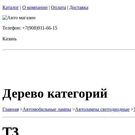
Каталог
|
О компании
|
Оплата
|
Доставка
Телефон: +7(908)911-66-15
Казань
Дерево категорий
Главная
>
Автомобильные лампы
>
Автолампы светодиодные
>
T3