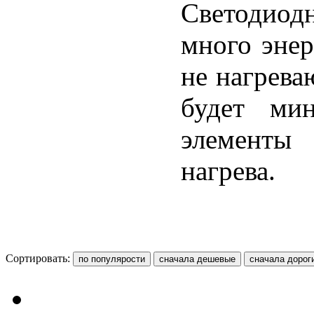
Светодиод
много энер
не нагреваю
будет мин
элементы 
нагрева.
Сортировать: