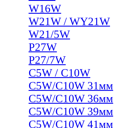
W16W
W21W / WY21W
W21/5W
P27W
P27/7W
C5W / C10W
C5W/C10W 31мм
C5W/C10W 36мм
C5W/C10W 39мм
C5W/C10W 41мм