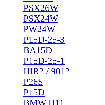
PSX26W
PSX24W
PW24W
P15D-25-3
BA15D
P15D-25-1
HIR2 / 9012
P26S
P15D
BMW H11