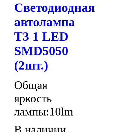
Светодиодная
автолампа
T3 1 LED
SMD5050
(2шт.)
Общая
яркость
лампы:10lm
В наличии