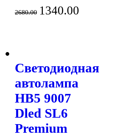
1340.00
2680.00
Светодиодная
автолампа
HB5 9007
Dled SL6
Premium