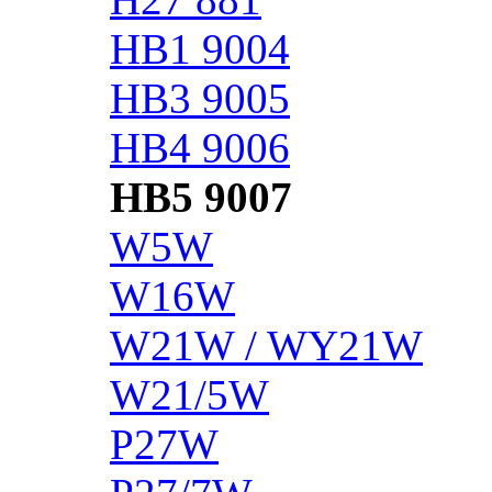
HB1 9004
HB3 9005
HB4 9006
HB5 9007
W5W
W16W
W21W / WY21W
W21/5W
P27W