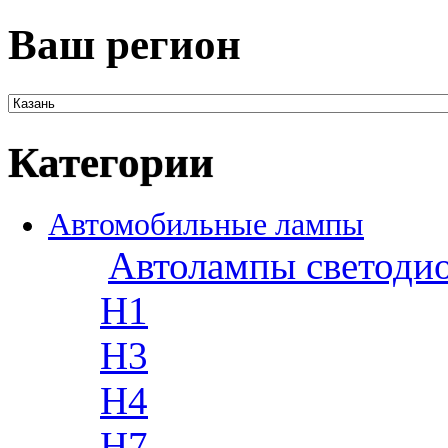
Ваш регион
Категории
Автомобильные лампы
Автолампы светоди
H1
H3
H4
H7