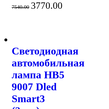
3770.00
7540.00
Светодиодная
автомобильная
лампа HB5
9007 Dled
Smart3