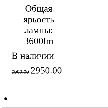
Общая
яркость
лампы:
3600lm
В наличии
2950.00
5900.00