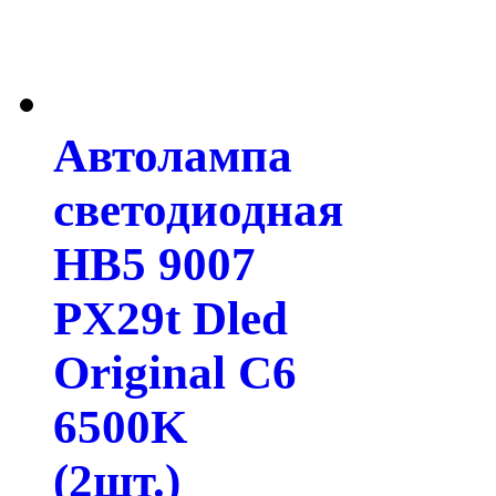
Автолампа
светодиодная
HB5 9007
PX29t Dled
Original C6
6500K
(2шт.)