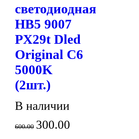
светодиодная
HB5 9007
PX29t Dled
Original C6
5000K
(2шт.)
В наличии
300.00
600.00