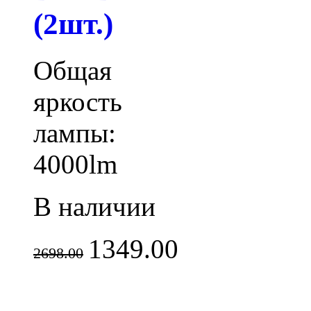
(2шт.)
Общая
яркость
лампы:
4000lm
В наличии
1349.00
2698.00