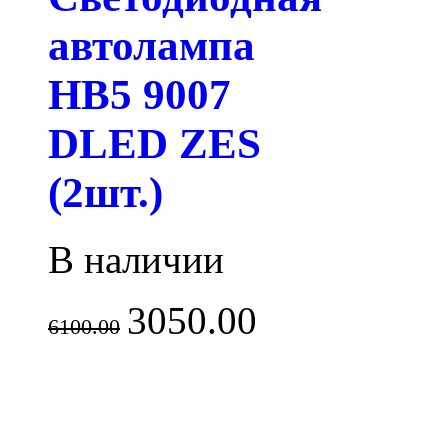
автолампа
HB5 9007
DLED ZES
(2шт.)
В наличии
3050.00
6100.00