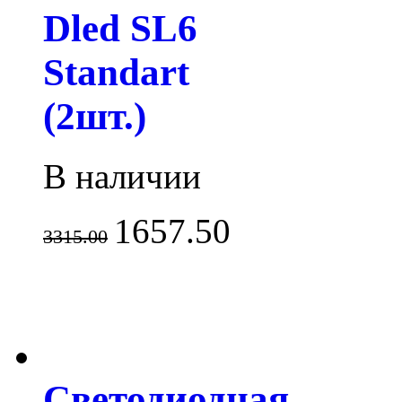
Dled SL6
Standart
(2шт.)
В наличии
1657.50
3315.00
Светодиодная