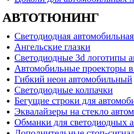
АВТОТЮНИНГ
Светодиодная автомобильная
Ангельские глазки
Светодиодные 3d логотипы 
Автомобильные проекторы в
Гибкий неон автомобильный
Светодиодные колпачки
Бегущие строки для автомоб
Эквалайзеры на стекло авто
Обманки для светодиодных 
Дополнительные стоп-сигна