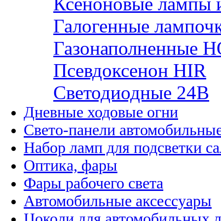
Ксеноновые лампы 
Галогенные лампоч
Газонаполненные H
Псевдоксенон HIR
Cветодиодные 24B
Дневные ходовые огни
Свето-панели автомобильны
Набор ламп для подсветки с
Оптика, фары
Фары рабочего света
Автомобильные аксессуары
Цоколи для автомобильных 