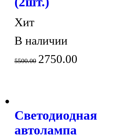
(2шт.)
Хит
В наличии
2750.00
5500.00
Светодиодная
автолампа