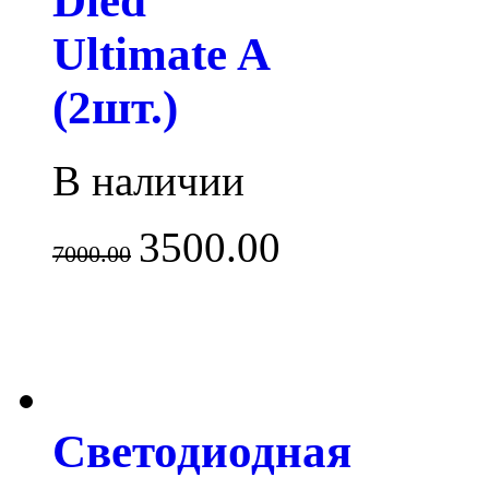
Dled
Ultimate A
(2шт.)
В наличии
3500.00
7000.00
Светодиодная