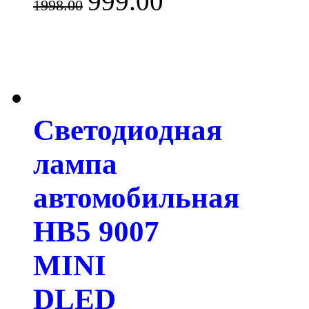
999.00
1998.00
Светодиодная
лампа
автомобильная
HB5 9007
MINI
DLED