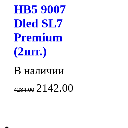
HB5 9007
Dled SL7
Premium
(2шт.)
В наличии
2142.00
4284.00