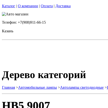
Каталог
|
О компании
|
Оплата
|
Доставка
Телефон: +7(908)911-66-15
Казань
Дерево категорий
Главная
>
Автомобильные лампы
>
Автолампы светодиодные
>
HB5 9007