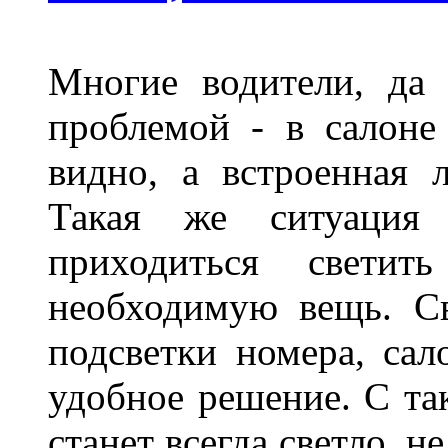
Многие водители, да 
проблемой - в салоне
видно, а встроенная 
Такая же ситуация
приходиться светит
необходимую вещь. С
подсветки номера, сал
удобное решение. С та
станет всегда светло, н