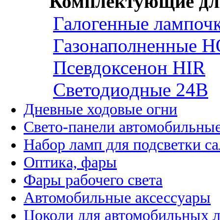
Комплектующие дл
Галогенные лампоч
Газонаполненные H
Псевдоксенон HIR
Cветодиодные 24B
Дневные ходовые огни
Свето-панели автомобильны
Набор ламп для подсветки с
Оптика, фары
Фары рабочего света
Автомобильные аксессуары
Цоколи для автомобильных 