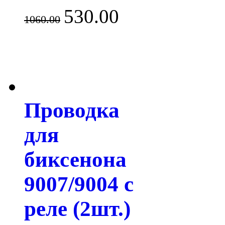
530.00
1060.00
Проводка
для
биксенона
9007/9004 с
реле (2шт.)