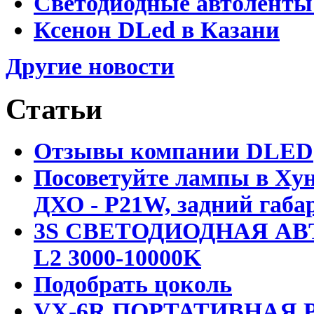
Светодиодные автоленты
Ксенон DLed в Казани
Другие новости
Статьи
Отзывы компании DLED
Посоветуйте лампы в Хун
ДХО - P21W, задний габар
3S СВЕТОДИОДНАЯ АВ
L2 3000-10000K
Подобрать цоколь
VX-6R ПОРТАТИВНАЯ Р