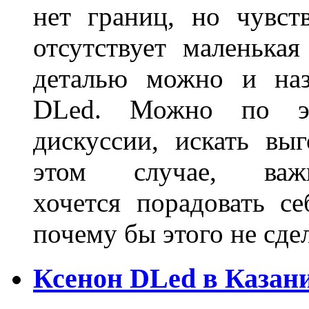
нет границ, но чувств
отсутствует маленька
деталью можно и наз
DLed. Можно по эт
дискуссии, искать вы
этом случае, в
хочется порадовать се
почему бы этого не сде
Ксенон DLed в Казан