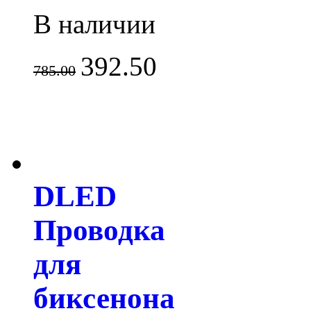
В наличии
392.50
785.00
DLED
Проводка
для
биксенона