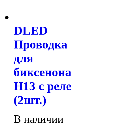
DLED
Проводка
для
биксенона
H13 с реле
(2шт.)
В наличии