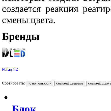
создается реакция реаги
смены цвета.
Бренды
Назад
1
2
Сортировать:
Блок