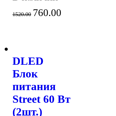
760.00
1520.00
DLED
Блок
питания
Street 60 Вт
(2шт.)