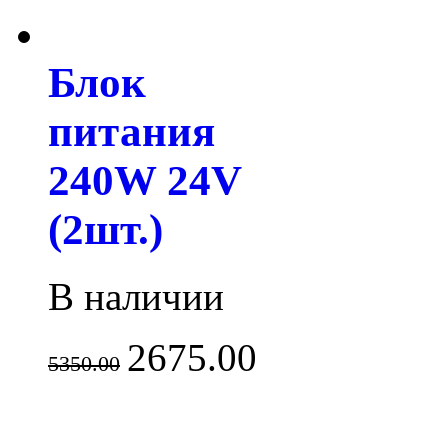
Блок
питания
240W 24V
(2шт.)
В наличии
2675.00
5350.00