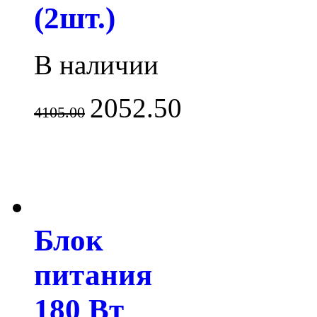
(2шт.)
В наличии
2052.50
4105.00
Блок
питания
180 Вт