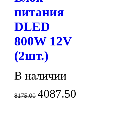
питания
DLED
800W 12V
(2шт.)
В наличии
4087.50
8175.00