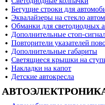
Светодиодные колпачки
Бегущие строки для автомоб
Эквалайзеры на стекло авто
Обманки для светодиодных 
Дополнительные стоп-сигна
Повторители указателей пов
Дополнительные габариты
Светящиеся крышки на ступ
Накладки на капот
Детские автокресла
АВТОЭЛЕКТРОНИК