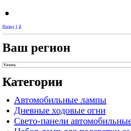
Назад
1
2
Ваш регион
Категории
Автомобильные лампы
Дневные ходовые огни
Свето-панели автомобильны