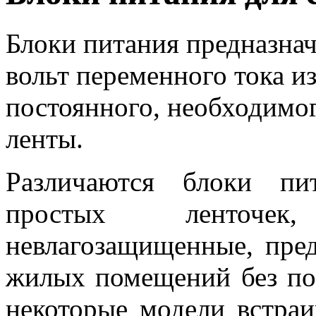
Блоки питания предназна
вольт переменного тока из
постоянного, необходимо
ленты.
Различаются блоки пи
простых ленточе
невлагозащищенные, пре
жилых помещений без по
некоторые модели встраи