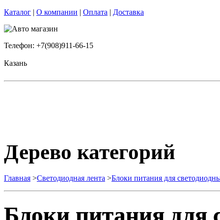
Каталог
|
О компании
|
Оплата
|
Доставка
Телефон: +7(908)911-66-15
Казань
Дерево категорий
Главная
>
Светодиодная лента
>
Блоки питания для светодиодн
Блоки питания для 