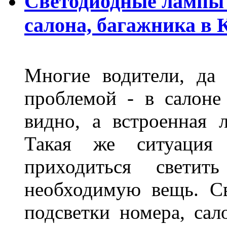
Светодиодные лампы 
салона, багажника в 
Многие водители, да 
проблемой - в салоне
видно, а встроенная 
Такая же ситуация
приходиться светит
необходимую вещь. С
подсветки номера, сал