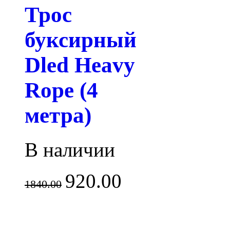
Трос
буксирный
Dled Heavy
Rope (4
метра)
В наличии
920.00
1840.00