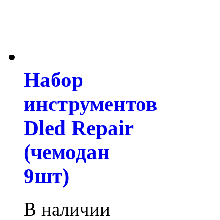
Набор
инструментов
Dled Repair
(чемодан
9шт)
В наличии