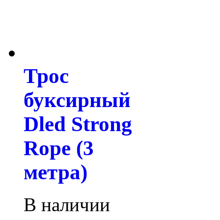
Трос
буксирный
Dled Strong
Rope (3
метра)
В наличии