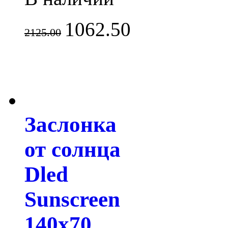
1062.50
2125.00
Заслонка
от солнца
Dled
Sunscreen
140x70