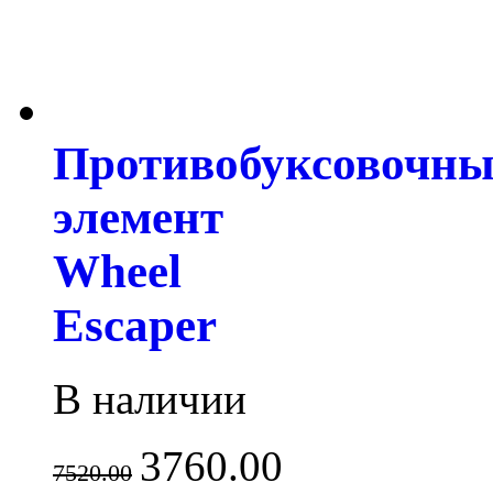
Противобуксовочн
элемент
Wheel
Escaper
В наличии
3760.00
7520.00