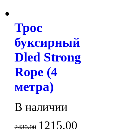
Трос
буксирный
Dled Strong
Rope (4
метра)
В наличии
1215.00
2430.00