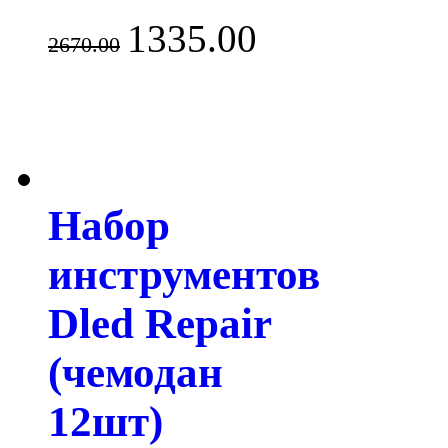
1335.00
2670.00
Набор
инструментов
Dled Repair
(чемодан
12шт)