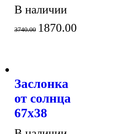
В наличии
1870.00
3740.00
Заслонка
от солнца
67x38
В наличии