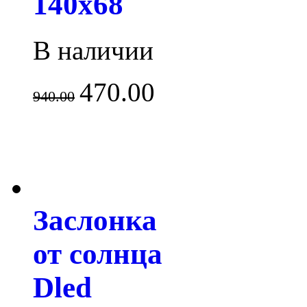
140x68
В наличии
470.00
940.00
Заслонка
от солнца
Dled