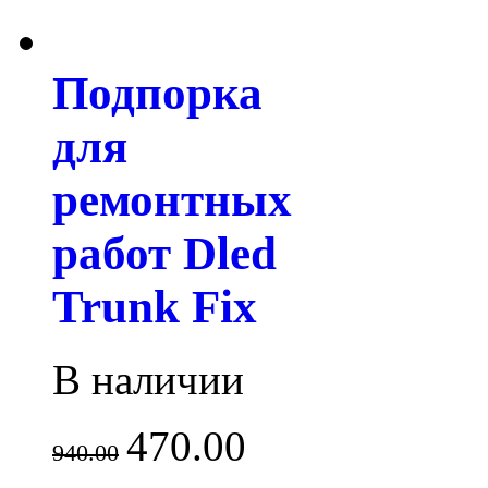
Подпорка
для
ремонтных
работ Dled
Trunk Fix
В наличии
470.00
940.00