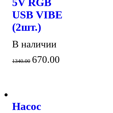
5V RGB
USB VIBE
(2шт.)
В наличии
670.00
1340.00
Насос