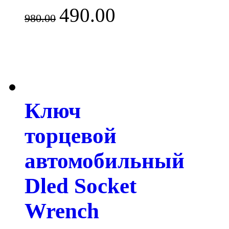
490.00
980.00
Ключ
торцевой
автомобильный
Dled Socket
Wrench