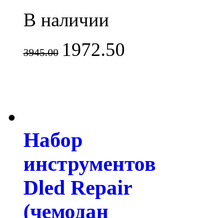
В наличии
1972.50
3945.00
Набор
инструментов
Dled Repair
(чемодан