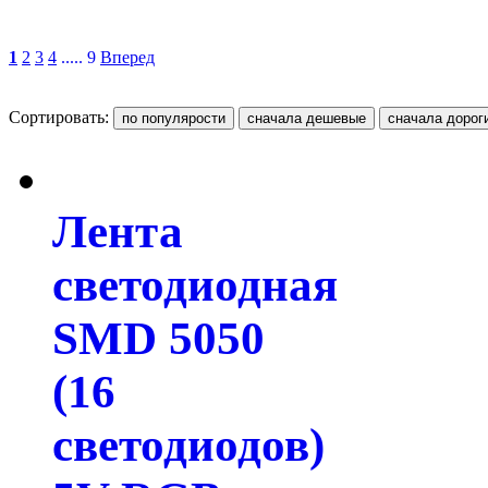
1
2
3
4
..... 9
Вперед
Сортировать:
Лента
светодиодная
SMD 5050
(16
светодиодов)