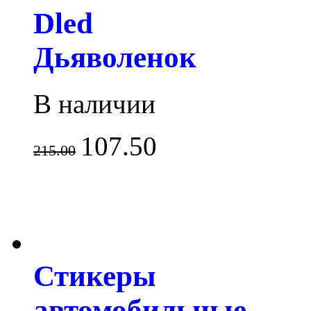
Dled
Дьяволенок
В наличии
107.50
215.00
Стикеры
автомобильные