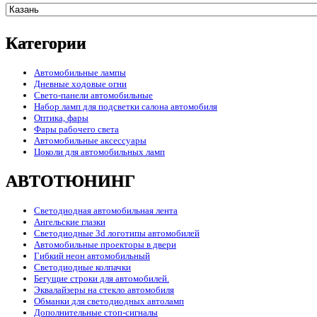
Категории
Автомобильные лампы
Дневные ходовые огни
Свето-панели автомобильные
Набор ламп для подсветки салона автомобиля
Оптика, фары
Фары рабочего света
Автомобильные аксессуары
Цоколи для автомобильных ламп
АВТОТЮНИНГ
Светодиодная автомобильная лента
Ангельские глазки
Светодиодные 3d логотипы автомобилей
Автомобильные проекторы в двери
Гибкий неон автомобильный
Светодиодные колпачки
Бегущие строки для автомобилей.
Эквалайзеры на стекло автомобиля
Обманки для светодиодных автоламп
Дополнительные стоп-сигналы