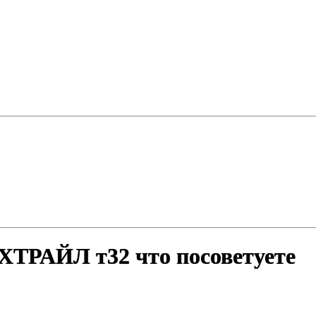
АЙЛ т32 что посоветуете