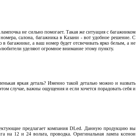
 лампочка не сильно помогает. Такая же ситуация с багажником
омера, салона, багажника в Казани - вот удобное решение. С
о в багажнике, а ваш номер будет отсвечивать ярко белым, а не
толюбители уделяют огромное внимание этому пункту.
аленькая яркая деталь? Именно такой деталью можно и назвать
том случае, важны ощущения и если хочется порадовать себя и
плектующие предлагает компания DLed. Данную продукцию вы
га на 12 и 24 вольта, проводка. Оригинальная лампа ксенон