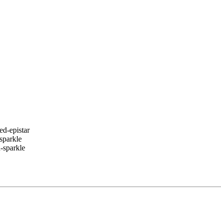
ed-epistar
sparkle
-sparkle