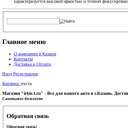
характеризуется высокой яркостью и точной фокусировко
Главное меню
О компании в Казани
Контакты
Доставка и Оплата
Вход
Регистрация
Корзина:
пуста
Магазин "irbis-t.ru" - Все для вашего авто в г.Казань. Дос
Cамовывоз бесплатно
Обратная связь
Обратная связь!