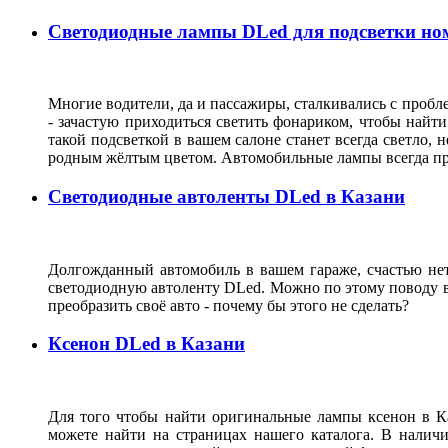
Светодиодные лампы DLed для подсветки ном
Многие водители, да и пассажиры, сталкивались с пробле
- зачастую приходиться светить фонариком, чтобы найт
такой подсветкой в вашем салоне станет всегда светло, 
родным жёлтым цветом. Автомобильные лампы всегда при
Светодиодные автоленты DLed в Казани
Долгожданный автомобиль в вашем гараже, счастью нет г
светодиодную автоленту DLed. Можно по этому поводу ве
преобразить своё авто - почему бы этого не сделать?
Ксенон DLed в Казани
Для того чтобы найти оригинальные лампы ксенон в К
можете найти на страницах нашего каталога. В налич