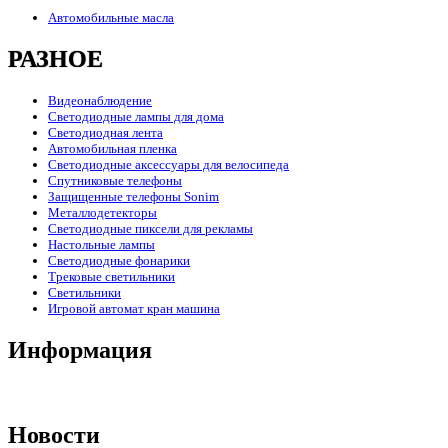
Автомобильные масла
РАЗНОЕ
Видеонаблюдение
Светодиодные лампы для дома
Светодиодная лента
Автомобильная пленка
Светодиодные аксессуары для велосипеда
Спутниковые телефоны
Защищенные телефоны Sonim
Металлодетекторы
Светодиодные пиксели для рекламы
Настольные лампы
Светодиодные фонарики
Трековые светильники
Светильники
Игровой автомат кран машина
Информация
Новости