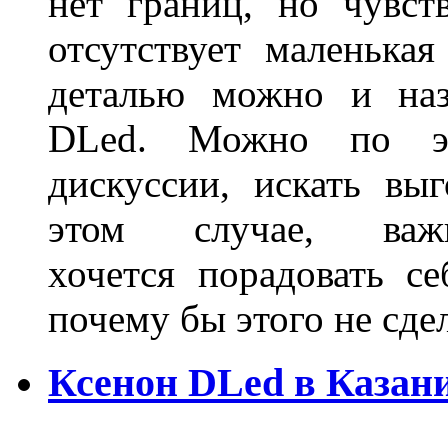
нет границ, но чувств
отсутствует маленька
деталью можно и наз
DLed. Можно по эт
дискуссии, искать вы
этом случае, в
хочется порадовать се
почему бы этого не сде
Ксенон DLed в Казан