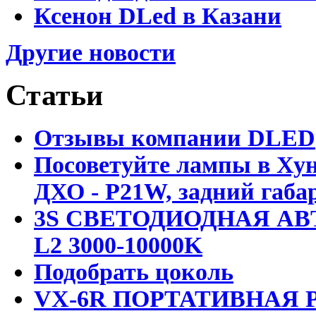
Ксенон DLed в Казани
Другие новости
Статьи
Отзывы компании DLED
Посоветуйте лампы в Хун
ДХО - P21W, задний габар
3S СВЕТОДИОДНАЯ АВ
L2 3000-10000K
Подобрать цоколь
VX-6R ПОРТАТИВНАЯ Р